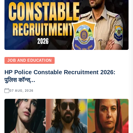
JOB AND EDUCATION
HP Police Constable Recruitment 2026:
पुलिस कॉन्स्...
07 AUG, 2026