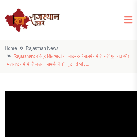
Home
Rajasthan News
Rajasthan: रविंद्र सिंह भाटी का बाड़मेर-जैसलमेर में ही नहीं गुजरात और
महाराष्ट्र में भी हैं जलवा, समर्थकों की जुटा दी भीड़....