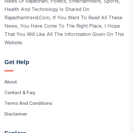
News Of Rajasthan, Politics, Entertainment, Sports,
Health And Technology Is Shared On
Rajasthantrend.com, If You Want To Read All These
News, You Have Come To The Right Place, I Hope
That You Will Like All The Information Given On This
Website.
Get Help
About
Contact & Faq
Terms And Conditions
Disclaimer