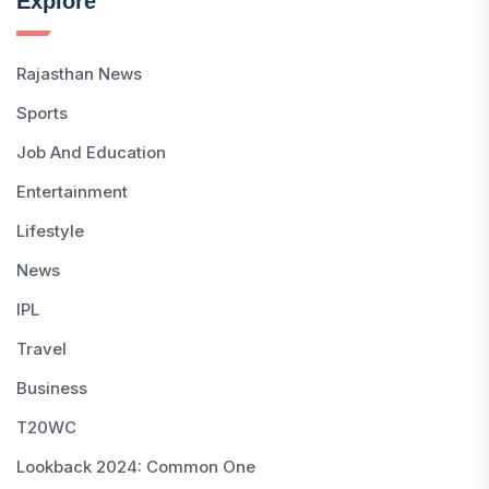
Explore
Rajasthan News
Sports
Job And Education
Entertainment
Lifestyle
News
IPL
Travel
Business
T20WC
Lookback 2024: Common One