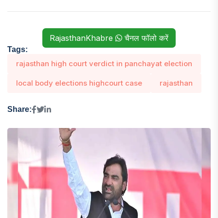
RajasthanKhabre
चैनल फॉलो करें
Tags:
rajasthan high court verdict in panchayat election
local body elections highcourt case
rajasthan
Share: