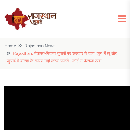
Home
Rajasthan News
Rajasthan: पंचायत-निकाय चुनावों पर सरकार ने कहा, जून में लू और
जुलाई में बारिश के कारण नहीं करवा सकते...कोर्ट ने फैसला रखा...