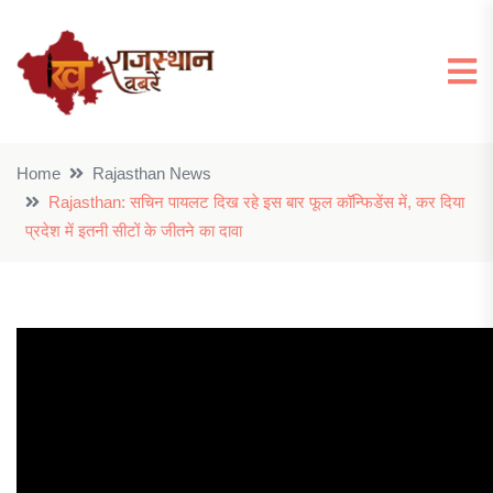
Home
Rajasthan News
Rajasthan: सचिन पायलट दिख रहे इस बार फूल कॉन्फिडेंस में, कर दिया
प्रदेश में इतनी सीटों के जीतने का दावा