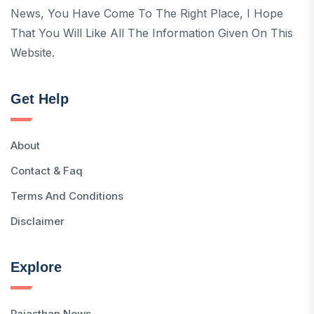
News, You Have Come To The Right Place, I Hope
That You Will Like All The Information Given On This
Website.
Get Help
About
Contact & Faq
Terms And Conditions
Disclaimer
Explore
Rajasthan News