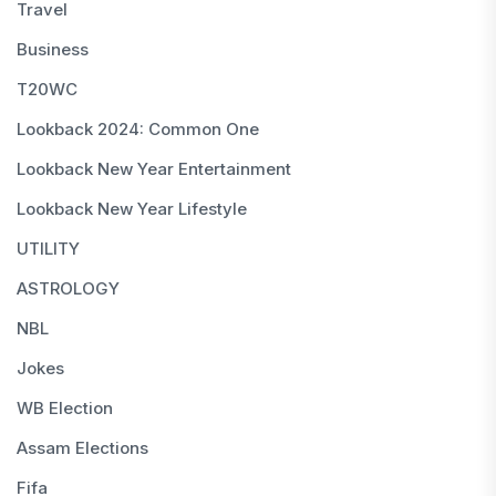
Travel
Business
T20WC
Lookback 2024: Common One
Lookback New Year Entertainment
Lookback New Year Lifestyle
UTILITY
ASTROLOGY
NBL
Jokes
WB Election
Assam Elections
Fifa