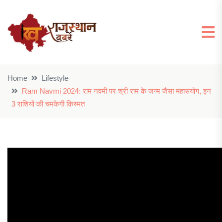
Home
Lifestyle
Ram Navmi 2024: राम नवमी पर श्री राम के जन्म जैसा महासंयोग, इन
3 राशियों की चमकेगी किस्मत