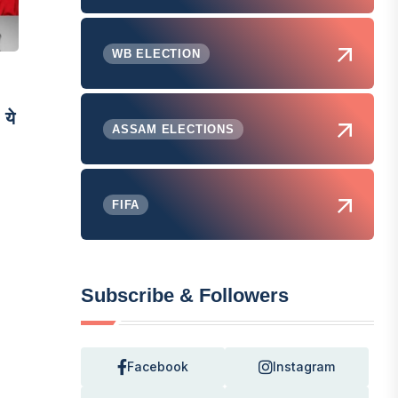
WB ELECTION
ये
ASSAM ELECTIONS
FIFA
Subscribe & Followers
Facebook
Instagram