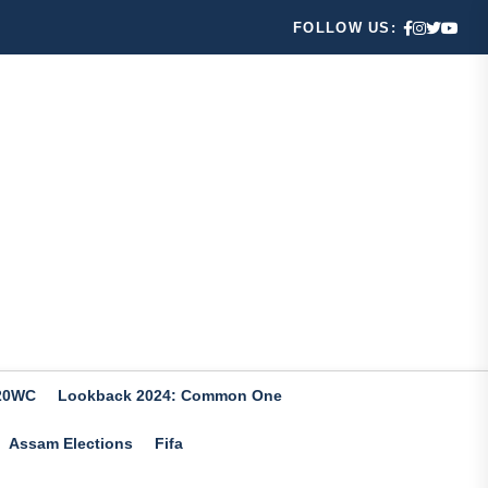
FOLLOW US:
20WC
Lookback 2024: Common One
Assam Elections
Fifa