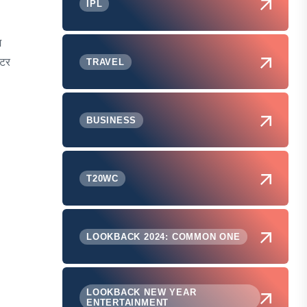
IPL
म
एटर
TRAVEL
BUSINESS
T20WC
LOOKBACK 2024: COMMON ONE
LOOKBACK NEW YEAR
ENTERTAINMENT