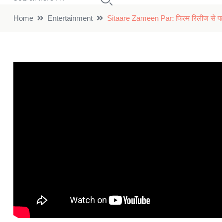
Home
Entertainment
Sitaare Zameen Par: फिल्म रिलीज से पह