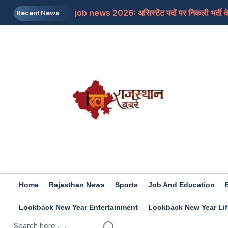
job news 2026: असिस्टेंट पदों पर निकली भर्ती के 
Recent News
Rajasthan: जाने क्यों सांसद बेनीवाल ने पीएम से कहा
Mojtaba Khamenei: इजरायली मीडिया का दावा, मोज
Travel Tips: सिंजारे के फेस्टिवल को बनाना चाहत
Rashifal 9 aug 2026: इन राशियों के जातकों के लि
Home
Rajasthan News
Sports
Job And Education
Lookback New Year Entertainment
Lookback New Year Lif