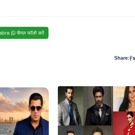
habre
चैनल फॉलो करें
Share: