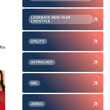
LOOKBACK NEW YEAR
LIFESTYLE
UTILITY
ASTROLOGY
NBL
JOKES