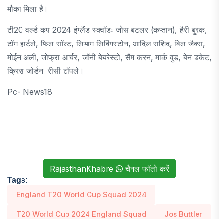
मौका मिला है।
टी20 वर्ल्ड कप 2024 इंग्लैंड स्क्वॉडः जोस बटलर (कप्तान), हैरी बु्रक,
टॉम हार्टले, फिल सॉल्ट, लियाम लिविंगस्टोन, आदिल राशिद, विल जैक्स,
मोईन अली, जोफ्रा आर्चर, जॉनी बेयरेस्टो, सैम करन, मार्क वुड, बेन डकेट,
क्रिस जोर्डन, रीसी टॉपले।
Pc- News18
RajasthanKhabre
चैनल फॉलो करें
Tags:
England T20 World Cup Squad 2024
T20 World Cup 2024 England Squad
Jos Buttler