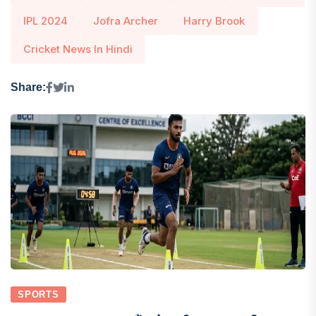
IPL 2024
Jofra Archer
Harry Brook
Cricket News In Hindi
Share:
SPORTS