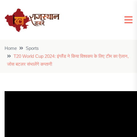
Home
Sports
T20 World Cup 2024: इंग्लैंड ने किया विश्वकप के लिए टीम का ऐलान,
जोस बटलर संभालेंगे कप्तानी