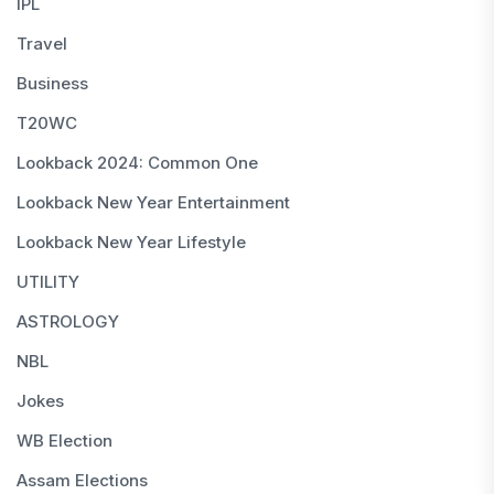
IPL
Travel
Business
T20WC
Lookback 2024: Common One
Lookback New Year Entertainment
Lookback New Year Lifestyle
UTILITY
ASTROLOGY
NBL
Jokes
WB Election
Assam Elections