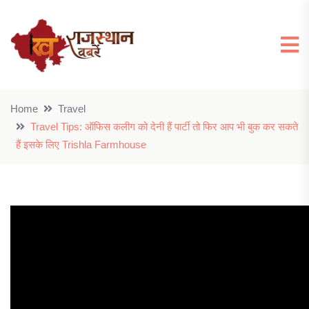
Home
Travel
Travel Tips: ऑफिस कलीग को देनी हैं पार्टी तो फिर आप भी बुक कर सकते
हैं इसके लिए Trishla Farmhouse