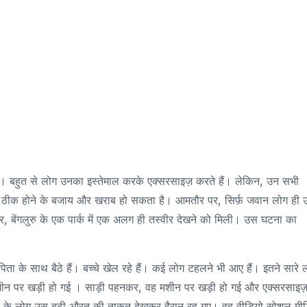
ैं। बहुत से लोग उनका इस्तेमाल करके एक्सरसाइज़ करते हैं। लेकिन, उन सभी
रीर ठीक होने के बजाय और खराब हो सकता है। आमतौर पर, सिर्फ़ जवान लोग ही 
, बेंगलुरु के एक पार्क में एक अलग ही तस्वीर देखने को मिली। उस घटना का
िता के साथ बैठे हैं। बच्चे खेल रहे हैं। कई लोग टहलने भी आए हैं। इतने सारे ल
़ मशीन पर खड़ी हो गई । साड़ी पहनकर, वह मशीन पर खड़ी हो गई और एक्सरसाइज
स के लोग उस बूढ़ी औरत की ताकत देखकर हैरान रह गए। वह वीडियो सोशल मी