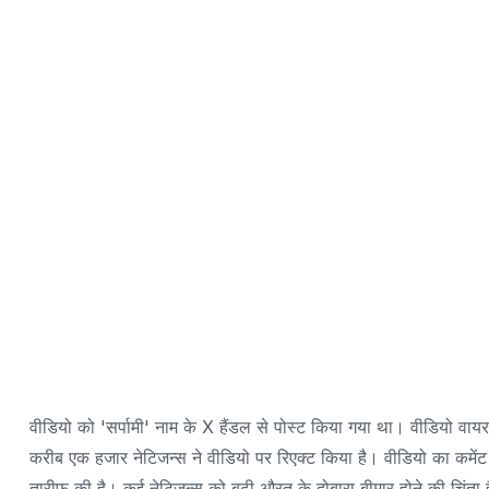
वीडियो को 'सर्पामी' नाम के X हैंडल से पोस्ट किया गया था। वीडियो 
करीब एक हजार नेटिजन्स ने वीडियो पर रिएक्ट किया है। वीडियो का कमें
तारीफ की है। कई नेटिजन्स को बूढ़ी औरत के दोबारा बीमार होने की चिंता 