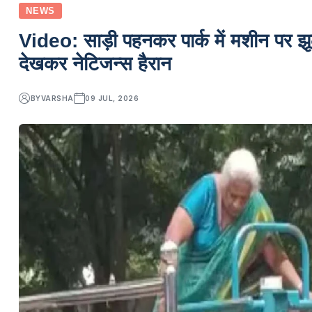
NEWS
Video: साड़ी पहनकर पार्क में मशीन पर झू
देखकर नेटिजन्स हैरान
BY
VARSHA
09 JUL, 2026