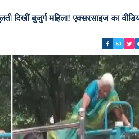
लती दिखीं बुजुर्ग महिला! एक्सरसाइज का वीडिय