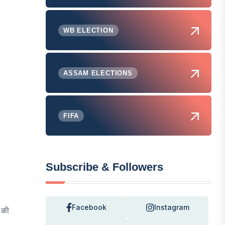
WB ELECTION
ASSAM ELECTIONS
FIFA
Subscribe & Followers
Facebook
Instagram
 की