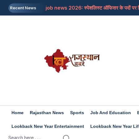
job news 2026: स्पेशलिस्ट ऑफिसर के पदों पर निकल
Recent News
Rajasthan: पूर्व मुख्यमंत्री अशोक गहलोत ने इस म
Rajasthan: शिक्षा मंत्री के आश्वासन के बाद थर्ड ग्र
Iran-US: इजरायल और अमेरिका की होर्मुज में नो एंट्र
Rashifal 8 aug 2026: इन राशियों के जातकों के लि
Home
Rajasthan News
Sports
Job And Education
Lookback New Year Entertainment
Lookback New Year Lif