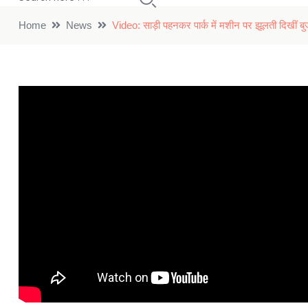
Home
News
Video: साड़ी पहनकर पार्क में मशीन पर झूलती दिखीं ब