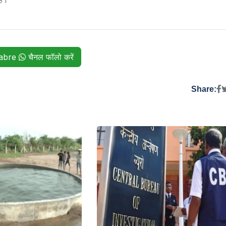
habre
चैनल फॉलो करें
Share: