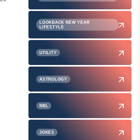
LOOKBACK NEW YEAR
LIFESTYLE
UTILITY
ASTROLOGY
NBL
JOKES