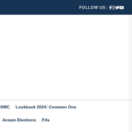
FOLLOW US:
20WC
Lookback 2024: Common One
Assam Elections
Fifa