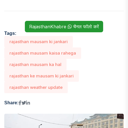
RajasthanKhabre
चैनल फॉलो करें
Tags:
rajasthan mausam ki jankari
rajasthan mausam kaisa rahega
rajasthan mausam ka hal
rajasthan ke mausam ki jankari
rajasthan weather update
Share: