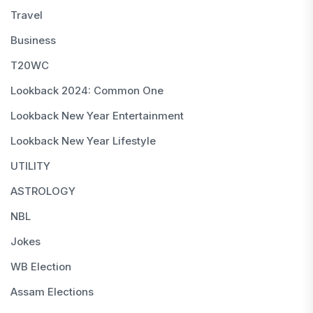
Travel
Business
T20WC
Lookback 2024: Common One
Lookback New Year Entertainment
Lookback New Year Lifestyle
UTILITY
ASTROLOGY
NBL
Jokes
WB Election
Assam Elections