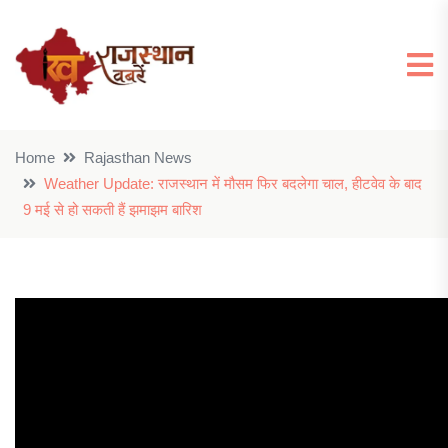
Home
Rajasthan News
Weather Update: राजस्थान में मौसम फिर बदलेगा चाल, हीटवेव के बाद
9 मई से हो सकती हैं झमाझम बारिश