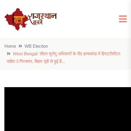
Home
WB Election
West Bengal: सीएम शुभेंदु अधिकारी के पीए हत्याकांड में हिस्ट्रीशीटर
सहित 3 गिरफ्तार, बिहार यूपी से हुई हैं...