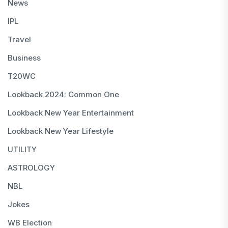
News
IPL
Travel
Business
T20WC
Lookback 2024: Common One
Lookback New Year Entertainment
Lookback New Year Lifestyle
UTILITY
ASTROLOGY
NBL
Jokes
WB Election