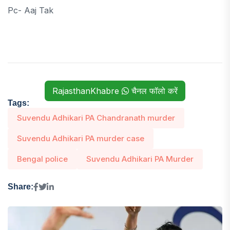
Pc- Aaj Tak
RajasthanKhabre
चैनल फॉलो करें
Tags:
Suvendu Adhikari PA Chandranath murder
Suvendu Adhikari PA murder case
Bengal police
Suvendu Adhikari PA Murder
Share: