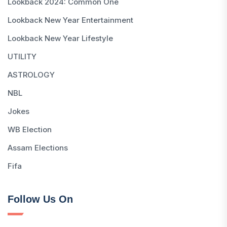
Lookback 2024: Common One
Lookback New Year Entertainment
Lookback New Year Lifestyle
UTILITY
ASTROLOGY
NBL
Jokes
WB Election
Assam Elections
Fifa
Follow Us On