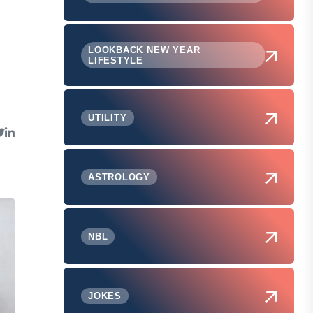
LOOKBACK NEW YEAR
LIFESTYLE
UTILITY
ASTROLOGY
NBL
JOKES