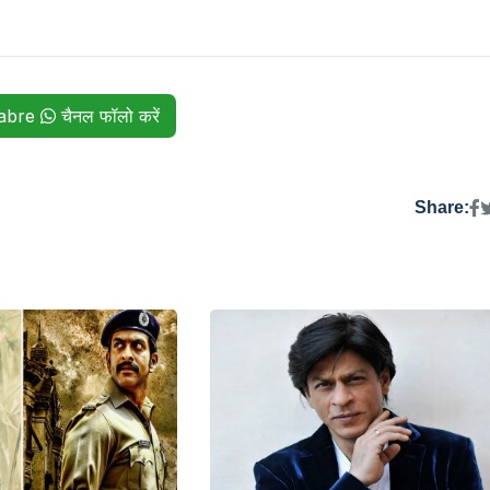
habre
चैनल फॉलो करें
Share: