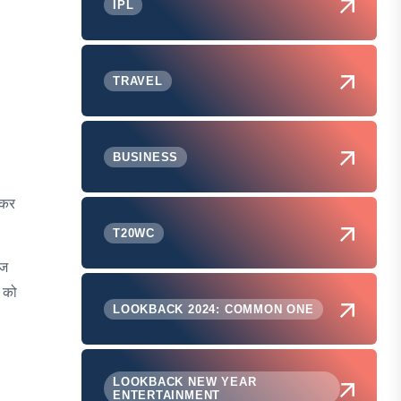
IPL
TRAVEL
BUSINESS
ेकर
T20WC
ोज
ं को
LOOKBACK 2024: COMMON ONE
LOOKBACK NEW YEAR
ENTERTAINMENT