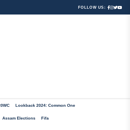
FOLLOW US:
20WC
Lookback 2024: Common One
Assam Elections
Fifa