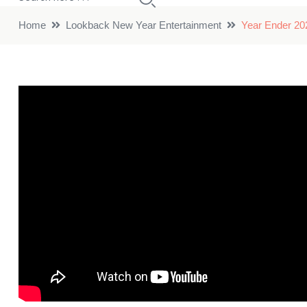
Home
Lookback New Year Entertainment
Year Ender 2025: