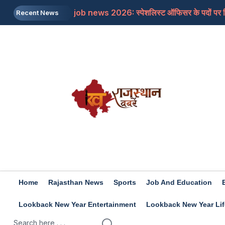
job news 2026: स्पेशलिस्ट ऑफिसर के पदों पर निकल
Recent News
Rajasthan: पूर्व मुख्यमंत्री अशोक गहलोत ने इस म
Rajasthan: शिक्षा मंत्री के आश्वासन के बाद थर्ड ग्र
Iran-US: इजरायल और अमेरिका की होर्मुज में नो एंट्र
Rashifal 8 aug 2026: इन राशियों के जातकों के लि
Home
Rajasthan News
Sports
Job And Education
Lookback New Year Entertainment
Lookback New Year Lif