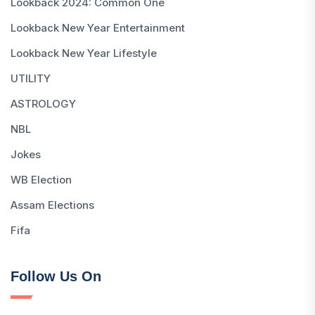
Lookback 2024: Common One
Lookback New Year Entertainment
Lookback New Year Lifestyle
UTILITY
ASTROLOGY
NBL
Jokes
WB Election
Assam Elections
Fifa
Follow Us On