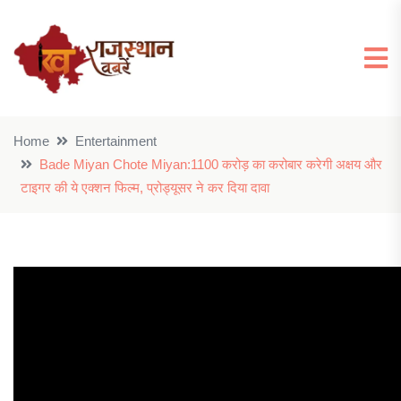
Home
Entertainment
Bade Miyan Chote Miyan:1100 करोड़ का करोबार करेगी अक्षय और
टाइगर की ये एक्शन फिल्म, प्रोड्यूसर ने कर दिया दावा