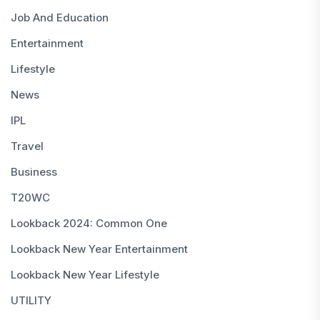
Job And Education
Entertainment
Lifestyle
News
IPL
Travel
Business
T20WC
Lookback 2024: Common One
Lookback New Year Entertainment
Lookback New Year Lifestyle
UTILITY