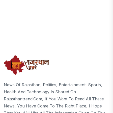
News Of Rajasthan, Politics, Entertainment, Sports,
Health And Technology Is Shared On
Rajasthantrend.com, If You Want To Read All These
News, You Have Come To The Right Place, I Hope
That You Will Like All The Information Given On This