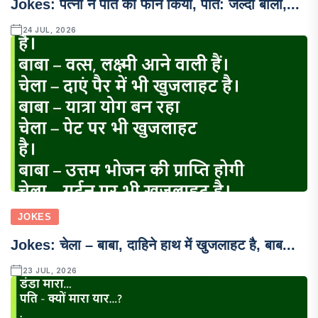
Jokes: पत्नी ने पति को फोन किया, पति: जल्दी बोलो,...
24 JUL, 2026
JOKES
Jokes: चेला – बाबा, दाहिने हाथ में खुजलाहट है, बाब...
23 JUL, 2026