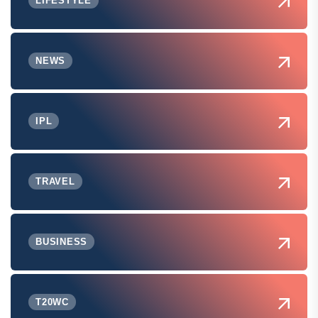
LIFESTYLE
NEWS
IPL
TRAVEL
BUSINESS
T20WC