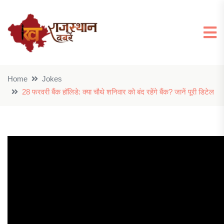
Home
Jokes
28 फरवरी बैंक हॉलिडे: क्या चौथे शनिवार को बंद रहेंगे बैंक? जानें पूरी डिटेल