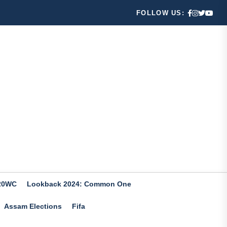
FOLLOW US:
20WC
Lookback 2024: Common One
Assam Elections
Fifa