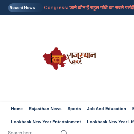
Congress: जाने कौन हैं राहुल गांधी का सबसे पसंदीदा
Recent News
Mohan Bhagwat: संघ प्रमुख ने कहा- सरकार में क
CJP: अभिजीत दीपके का ऐलान, अगले महीने 'क्या बोलत
Petro-Diesel Price: देश के बड़े शहरों और राजस्था
Monsoon Session: विपक्ष की गृहमंत्री शाह को सदन 
Home
Rajasthan News
Sports
Job And Education
Lookback New Year Entertainment
Lookback New Year Lif