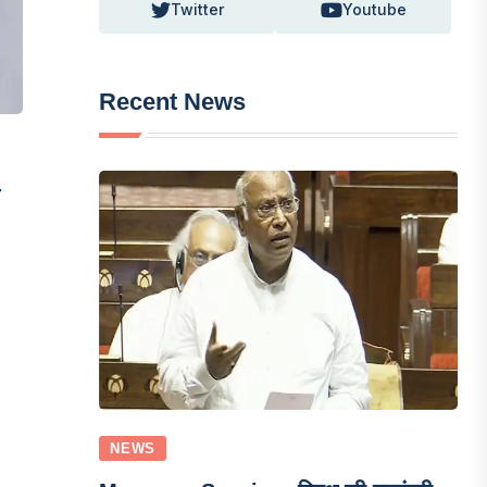
Twitter
Youtube
Recent News
ल
NEWS