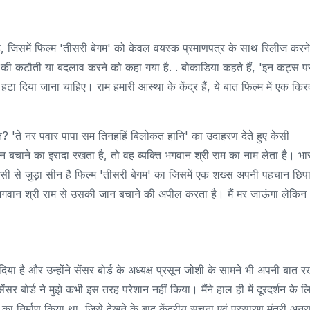
 है, जिसमें फिल्म 'तीसरी बेगम' को केवल वयस्क प्रमाणपत्र के साथ रिलीज करन
नों की कटौती या बदलाव करने को कहा गया है. . बोकाडिया कहते हैं, 'इन कट्स प
 हटा दिया जाना चाहिए। राम हमारी आस्था के केंद्र हैं, ये बात फिल्म में एक किर
? 'ते नर पवार पापा सम तिनहहिं बिलोकत हानि' का उदाहरण देते हुए केसी
बचाने का इरादा रखता है, तो वह व्यक्ति भगवान श्री राम का नाम लेता है। भा
ुछ इसी से जुड़ा सीन है फिल्म 'तीसरी बेगम' का जिसमें एक शख्स अपनी पहचान छि
भगवान श्री राम से उसकी जान बचाने की अपील करता है। मैं मर जाऊंगा लेकिन
िया है और उन्होंने सेंसर बोर्ड के अध्यक्ष प्रसून जोशी के सामने भी अपनी बात र
सेंसर बोर्ड ने मुझे कभी इस तरह परेशान नहीं किया। मैंने हाल ही में दूरदर्शन के ल
 निर्माण किया था, जिसे देखने के बाद केंद्रीय सूचना एवं प्रसारण मंत्री अनुर