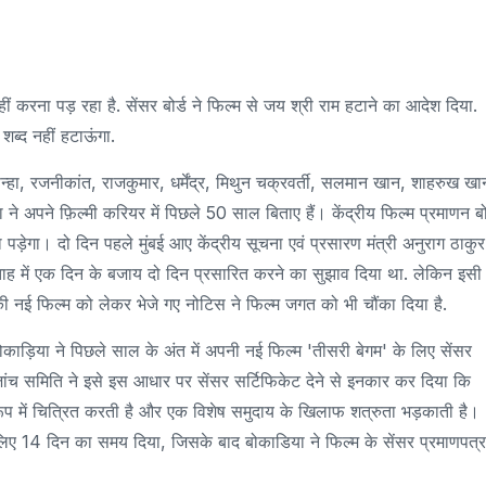
 करना पड़ रहा है. सेंसर बोर्ड ने फिल्म से जय श्री राम हटाने का आदेश दिया.
शब्द नहीं हटाऊंगा.
सिन्हा, रजनीकांत, राजकुमार, धर्मेंद्र, मिथुन चक्रवर्ती, सलमान खान, शाहरुख खा
े अपने फ़िल्मी करियर में पिछले 50 साल बिताए हैं। केंद्रीय फिल्म प्रमाणन बोर
पड़ेगा। दो दिन पहले मुंबई आए केंद्रीय सूचना एवं प्रसारण मंत्री अनुराग ठाकुर
ाह में एक दिन के बजाय दो दिन प्रसारित करने का सुझाव दिया था. लेकिन इसी
उनकी नई फिल्म को लेकर भेजे गए नोटिस ने फिल्म जगत को भी चौंका दिया है.
ी बोकाड़िया ने पिछले साल के अंत में अपनी नई फिल्म 'तीसरी बेगम' के लिए सेंसर
जांच समिति ने इसे इस आधार पर सेंसर सर्टिफिकेट देने से इनकार कर दिया कि
रूप में चित्रित करती है और एक विशेष समुदाय के खिलाफ शत्रुता भड़काती है।
े लिए 14 दिन का समय दिया, जिसके बाद बोकाडिया ने फिल्म के सेंसर प्रमाणपत्र