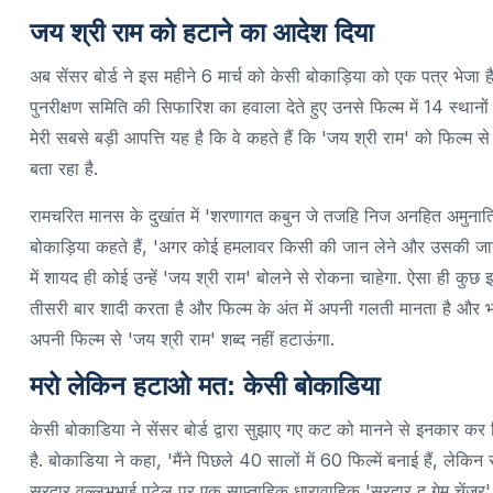
जय श्री राम को हटाने का आदेश दिया
अब सेंसर बोर्ड ने इस महीने 6 मार्च को केसी बोकाड़िया को एक पत्र भेजा
पुनरीक्षण समिति की सिफारिश का हवाला देते हुए उनसे फिल्म में 14 स्था
मेरी सबसे बड़ी आपत्ति यह है कि वे कहते हैं कि 'जय श्री राम' को फिल्म से
बता रहा है.
रामचरित मानस के दुखांत में 'शरणागत कबुन जे तजहि निज अनहित अमुनाति
बोकाड़िया कहते हैं, 'अगर कोई हमलावर किसी की जान लेने और उसकी जान 
में शायद ही कोई उन्हें 'जय श्री राम' बोलने से रोकना चाहेगा. ऐसा ही क
तीसरी बार शादी करता है और फिल्म के अंत में अपनी गलती मानता है और 
अपनी फिल्म से 'जय श्री राम' शब्द नहीं हटाऊंगा.
मरो लेकिन हटाओ मत: केसी बोकाडिया
केसी बोकाडिया ने सेंसर बोर्ड द्वारा सुझाए गए कट को मानने से इनकार कर द
है. बोकाडिया ने कहा, 'मैंने पिछले 40 सालों में 60 फिल्में बनाई हैं, लेकिन 
सरदार वल्लभभाई पटेल पर एक साप्ताहिक धारावाहिक 'सरदार द गेम चेंजर' का