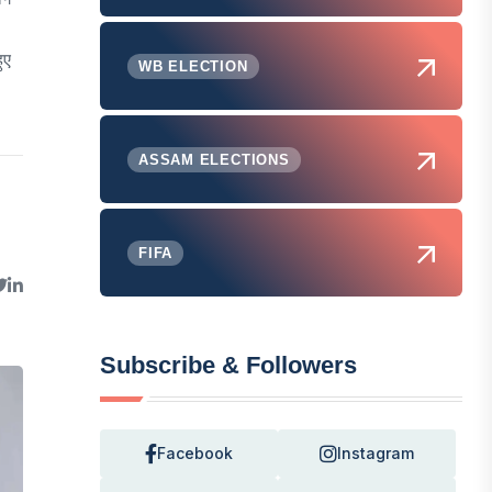
ुए
WB ELECTION
ASSAM ELECTIONS
FIFA
Subscribe & Followers
Facebook
Instagram