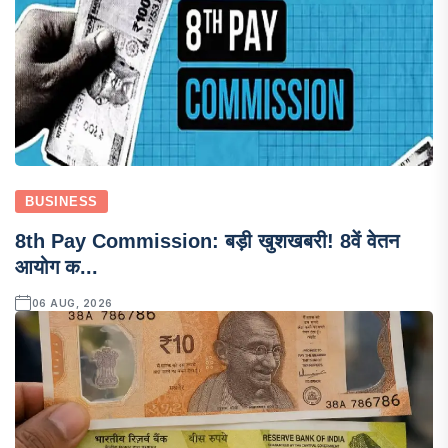
BUSINESS
8th Pay Commission: बड़ी खुशखबरी! 8वें वेतन
आयोग क...
06 AUG, 2026