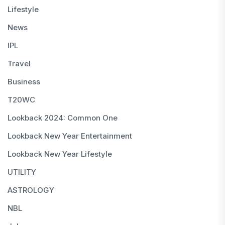
Lifestyle
News
IPL
Travel
Business
T20WC
Lookback 2024: Common One
Lookback New Year Entertainment
Lookback New Year Lifestyle
UTILITY
ASTROLOGY
NBL