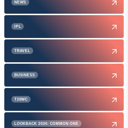
NEWS
IPL
TRAVEL
BUSINESS
T20WC
LOOKBACK 2024: COMMON ONE