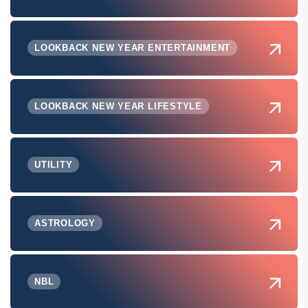
LOOKBACK NEW YEAR ENTERTAINMENT
LOOKBACK NEW YEAR LIFESTYLE
UTILITY
ASTROLOGY
NBL