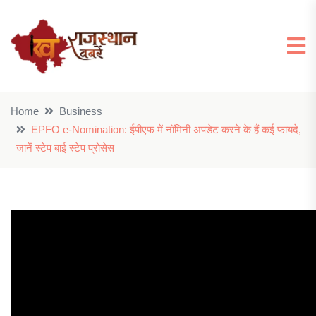
Home
Business
EPFO e-Nomination: ईपीएफ में नॉमिनी अपडेट करने के हैं कई फायदे,
जानें स्टेप बाई स्टेप प्रोसेस