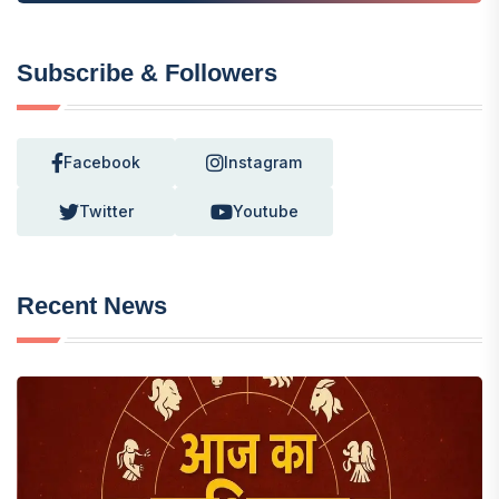
Subscribe & Followers
Facebook
Instagram
Twitter
Youtube
Recent News