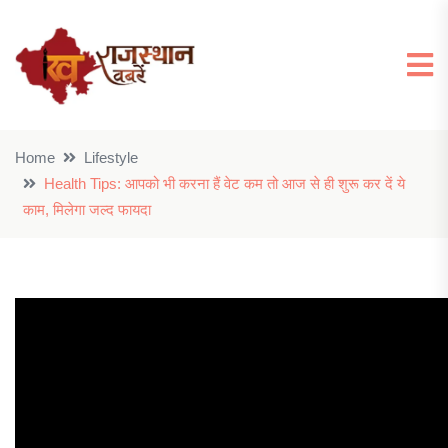
Home
Lifestyle
Health Tips: आपको भी करना हैं वेट कम तो आज से ही शुरू कर दें ये
काम, मिलेगा जल्द फायदा