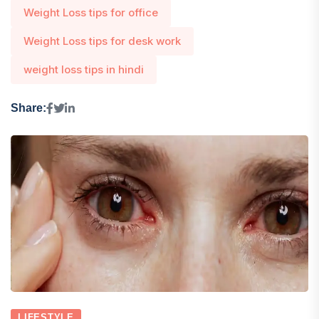
Weight Loss tips for office
Weight Loss tips for desk work
weight loss tips in hindi
Share:
LIFESTYLE