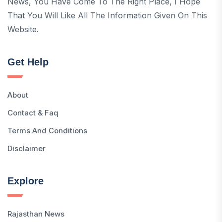
News, You Have Come To The Right Place, I Hope
That You Will Like All The Information Given On This
Website.
Get Help
About
Contact & Faq
Terms And Conditions
Disclaimer
Explore
Rajasthan News