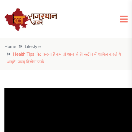
Home
Lifestyle
Health Tips: वेट करना हैं कम तो आज से ही रूटीन में शामिल करले ये
आदते, जल्द दिखेगा फर्क