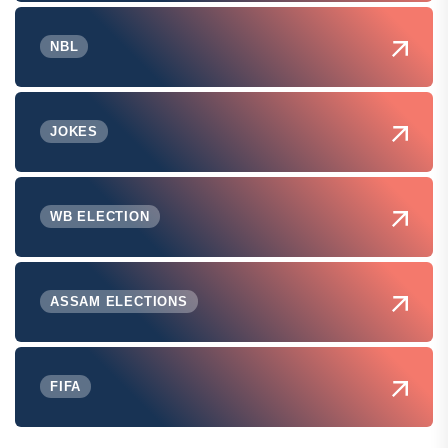
NBL
JOKES
WB ELECTION
ASSAM ELECTIONS
FIFA