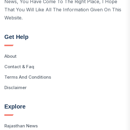
News, You Have Come To The Right Place, I Hope
That You Will Like All The Information Given On This
Website.
Get Help
About
Contact & Faq
Terms And Conditions
Disclaimer
Explore
Rajasthan News