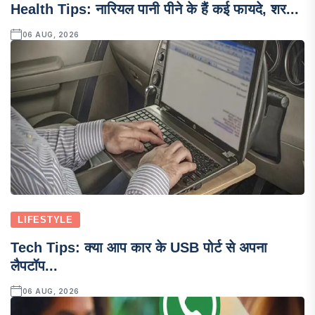
Health Tips: नारियल पानी पीने के हैं कई फायदे, शर...
06 AUG, 2026
LIFESTYLE
Tech Tips: क्या आप कार के USB पोर्ट से अपना
लैपटॉप...
06 AUG, 2026