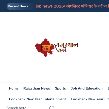
job news 2026: स्पेशलिस्ट ऑफिसर के पदों पर निकल
Recent News
Rajasthan: पूर्व मुख्यमंत्री अशोक गहलोत ने इस म
Rajasthan: शिक्षा मंत्री के आश्वासन के बाद थर्ड ग्र
Iran-US: इजरायल और अमेरिका की होर्मुज में नो एंट्र
Rashifal 8 aug 2026: इन राशियों के जातकों के लि
Home
Rajasthan News
Sports
Job And Education
Lookback New Year Entertainment
Lookback New Year Lif