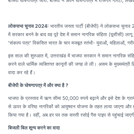
बीजेपी घोषणापत्र जारी: बीजेपी ने अपने घोषणापत्र में रोजगार गारंटी, लखपत
लोकसभा चुनाव 2024:
भारतीय जनता पार्टी (बीजेपी) ने लोकसभा चुनाव 2
में सरकार बनने के बाद वह पूरे देश में समान नागरिक संहिता (यूसीसी) लागू क
'संकल्प पत्र' विकसित भारत के चार मजबूत स्तंभों- युवाओं, महिलाओं, ग
इस साल की शुरुआत में, उत्तराखंड में भाजपा सरकार ने समान नागरिक संहि
करने वाले धार्मिक व्यक्तिगत कानूनों की जगह ले ली। असम के मुख्यमंत्री ह
वादा कर रहे हैं।
बीजेपी के घोषणापत्र में और क्या है ?
भाजपा के प्रस्ताव में ऋण सीमा 50,000 रुपये बढ़ाने और इसे देश के ग्र
से ऊपर के वरिष्ठ नागरिकों को आयुष्मान योजना के तहत लाया जाएगा और म
किया गया है। वहीं, अब हर घर तक सस्ती रसोई गैस पाइप से पहुंचाई जाए
बिजली बिल शून्य करने का वादा