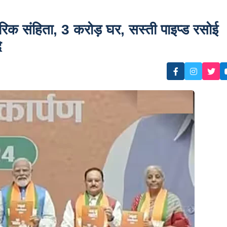
गरिक संहिता, 3 करोड़ घर, सस्ती पाइप्ड रसोई
े