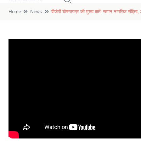
Home
News
बीजेपी घोषणापत्र की मुख्य बातें: समान नागरिक संहिता,