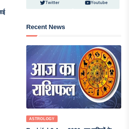
Twitter
Youtube
आई
Recent News
ASTROLOGY