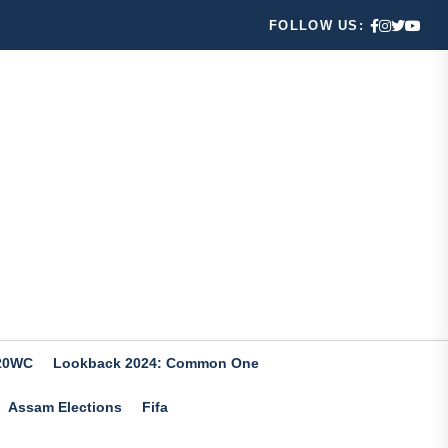
FOLLOW US:
20WC
Lookback 2024: Common One
Assam Elections
Fifa