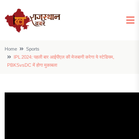
Home
Sports
IPL 2024: पहली बार आईपीएल की मेजबानी करेगा ये स्टेडियम,
PBKSvsDC में होगा मुकाबला