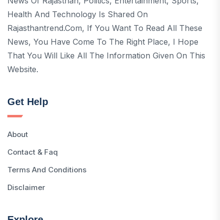
News Of Rajasthan, Politics, Entertainment, Sports,
Health And Technology Is Shared On
Rajasthantrend.com, If You Want To Read All These
News, You Have Come To The Right Place, I Hope
That You Will Like All The Information Given On This
Website.
Get Help
About
Contact & Faq
Terms And Conditions
Disclaimer
Explore