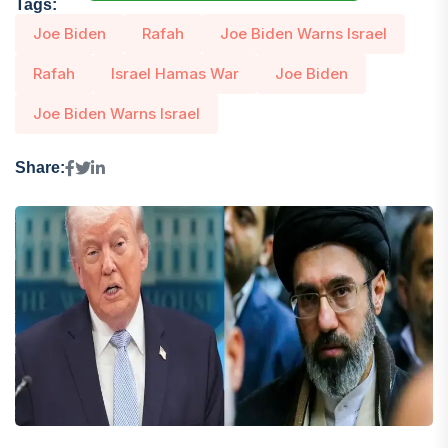
Tags:
Joe Biden
Rafah
Joe Biden Warns Israel
Rafah
Israel Hamas War
Joe Biden
Joe Biden Warns Israel
Share: