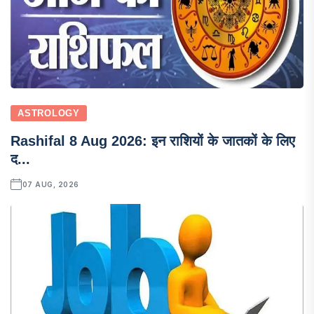
ASTROLOGY
Rashifal 8 Aug 2026: इन राशियों के जातकों के लिए
द...
07 AUG, 2026