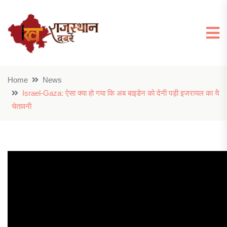
Home
News
Israel-Gaza: ऐसा क्या हो गया कि अब बाइडेन को देनी पड़ी इजरायल का येे
चेतावनी