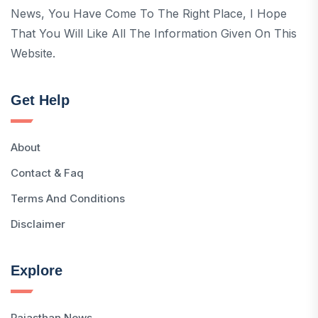
News, You Have Come To The Right Place, I Hope
That You Will Like All The Information Given On This
Website.
Get Help
About
Contact & Faq
Terms And Conditions
Disclaimer
Explore
Rajasthan News