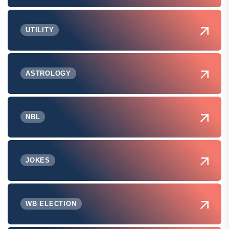
UTILITY
ASTROLOGY
NBL
JOKES
WB ELECTION