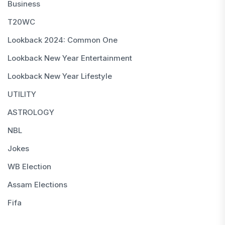
Business
T20WC
Lookback 2024: Common One
Lookback New Year Entertainment
Lookback New Year Lifestyle
UTILITY
ASTROLOGY
NBL
Jokes
WB Election
Assam Elections
Fifa