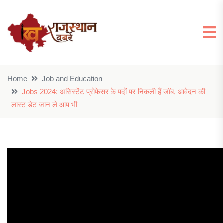
Home
Job and Education
Jobs 2024: असिस्टेंट प्रोफेसर के पदों पर निकली हैं जॉब, आवेदन की
लास्ट डेट जान ले आप भी