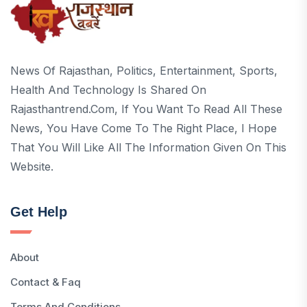
News Of Rajasthan, Politics, Entertainment, Sports,
Health And Technology Is Shared On
Rajasthantrend.com, If You Want To Read All These
News, You Have Come To The Right Place, I Hope
That You Will Like All The Information Given On This
Website.
Get Help
About
Contact & Faq
Terms And Conditions