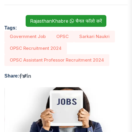
RajasthanKhabre
चैनल फॉलो करें
Tags:
Government Job
OPSC
Sarkari Naukri
OPSC Recruitment 2024
OPSC Assistant Professor Recruitment 2024
Share: