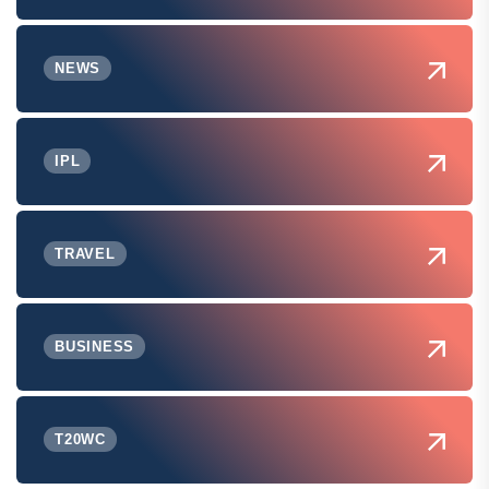
NEWS
IPL
TRAVEL
BUSINESS
T20WC