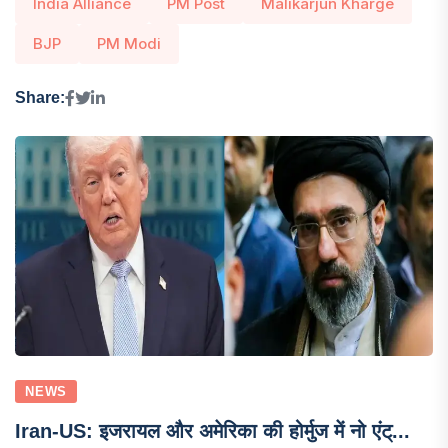
India Alliance
PM Post
Malikarjun Kharge
BJP
PM Modi
Share:
NEWS
Iran-US: इजरायल और अमेरिका की होर्मुज में नो एंट्...