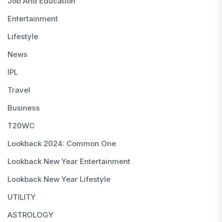
Job And Education
Entertainment
Lifestyle
News
IPL
Travel
Business
T20WC
Lookback 2024: Common One
Lookback New Year Entertainment
Lookback New Year Lifestyle
UTILITY
ASTROLOGY