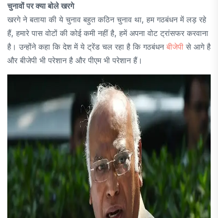
चुनावों पर क्या बोले खरगे
खरगे ने बताया की ये चुनाव बहुत कठिन चुनाव था, हम गठबंधन में लड़ रहे
हैं, हमारे पास वोटों की कोई कमी नहीं है, हमें अपना वोट ट्रांसफर करवाना
है। उन्होंने कहा कि देश में ये ट्रेंड चल रहा है कि गठबंधन
बीजेपी
से आगे है
और बीजेपी भी परेशान है और पीएम भी परेशान हैं।