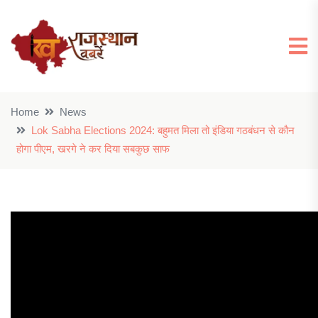
Home
News
Lok Sabha Elections 2024: बहुमत मिला तो इंडिया गठबंधन से कौन
होगा पीएम, खरगे ने कर दिया सबकुछ साफ