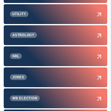
UTILITY
ASTROLOGY
NBL
JOKES
WB ELECTION