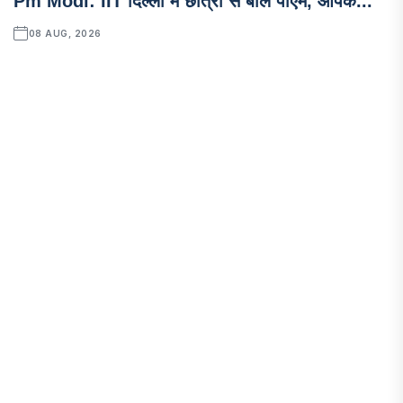
Pm Modi: IIT दिल्ली में छात्रों से बोले पीएम, आपक...
08 AUG, 2026