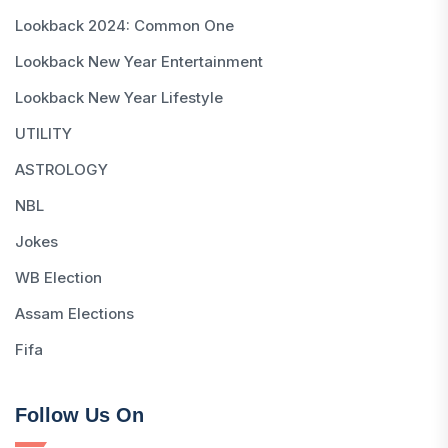
Lookback 2024: Common One
Lookback New Year Entertainment
Lookback New Year Lifestyle
UTILITY
ASTROLOGY
NBL
Jokes
WB Election
Assam Elections
Fifa
Follow Us On