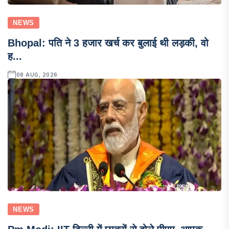
NEWS
Bhopal: पति ने 3 हजार खर्च कर बुलाई थी लड़की, वो
ह...
08 AUG, 2026
NEWS