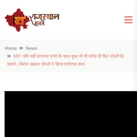
Home
News
MP: पति नहीं करपाया पत्नी के साथ कुछ भी तो परोस दी फिर दोस्तों के
सामने, मोमोज खाकर दोस्तों ने किया शर्मनाक काम