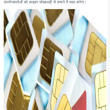
उपयोगकर्ताओं को साइबर धोखाधड़ी से बचाने में मदद करेगा।