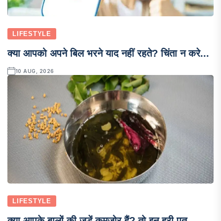
LIFESTYLE
क्या आपको अपने बिल भरने याद नहीं रहते? चिंता न करे...
10 AUG, 2026
LIFESTYLE
क्या आपके बालों की जड़ें कमज़ोर हैं? तो इन हरी पत्...