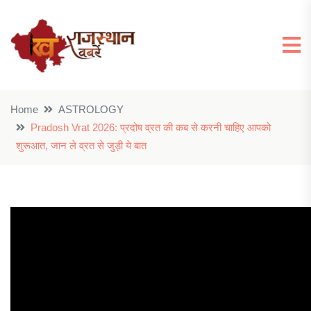
Home
ASTROLOGY
Pradosh Vrat 2026: प्रदोष व्रत की कब से करनी चाहिए आपको
शुरूआत, जान ले व्रत से जुड़ी ये बात