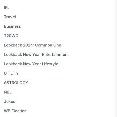
IPL
Travel
Business
T20WC
Lookback 2024: Common One
Lookback New Year Entertainment
Lookback New Year Lifestyle
UTILITY
ASTROLOGY
NBL
Jokes
WB Election