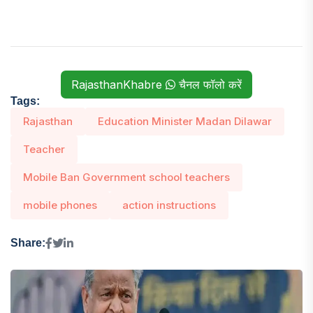
RajasthanKhabre
चैनल फॉलो करें
Tags:
Rajasthan
Education Minister Madan Dilawar
Teacher
Mobile Ban Government school teachers
mobile phones
action instructions
Share: