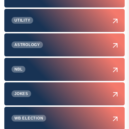
UTILITY
ASTROLOGY
NBL
JOKES
WB ELECTION