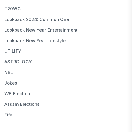
T20WC
Lookback 2024: Common One
Lookback New Year Entertainment
Lookback New Year Lifestyle
UTILITY
ASTROLOGY
NBL
Jokes
WB Election
Assam Elections
Fifa