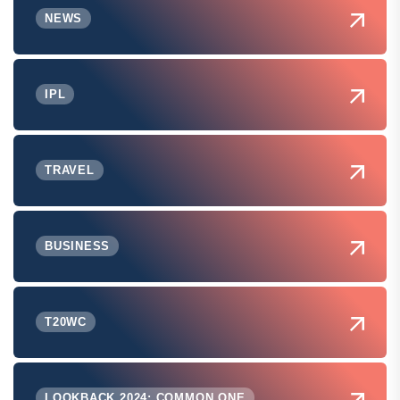
NEWS
IPL
TRAVEL
BUSINESS
T20WC
LOOKBACK 2024: COMMON ONE