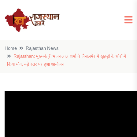
Home
Rajasthan News
Rajasthan: मुख्यमंत्री भजनलाल शर्मा ने जैसलमेर में खुहड़ी के धोरों में
किया योग, बड़े स्तर पर हुआ आयोजन