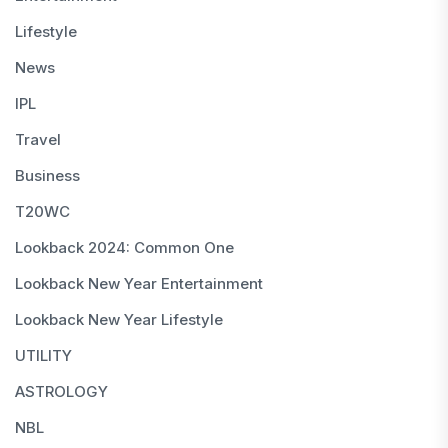
Lifestyle
News
IPL
Travel
Business
T20WC
Lookback 2024: Common One
Lookback New Year Entertainment
Lookback New Year Lifestyle
UTILITY
ASTROLOGY
NBL