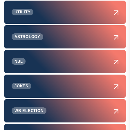
UTILITY
ASTROLOGY
NBL
JOKES
WB ELECTION