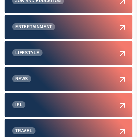
JOB AND EDUCATION
ENTERTAINMENT
LIFESTYLE
NEWS
IPL
TRAVEL