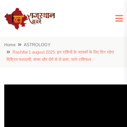
Home
ASTROLOGY
Rashifal 1 august 2025: इन राशियों के जातकों के लिए दिन रहेगा
मिश्रित फलदायी, संयम और धैर्य से ले काम, जाने राशिफल