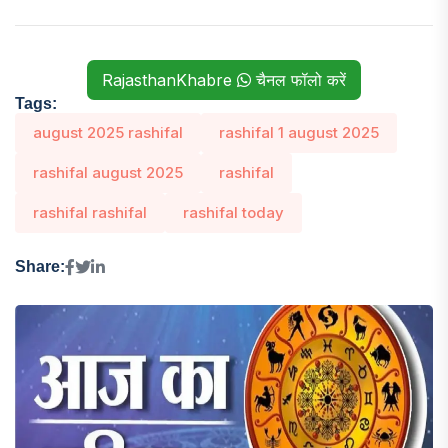
RajasthanKhabre
चैनल फॉलो करें
Tags:
august 2025 rashifal
rashifal 1 august 2025
rashifal august 2025
rashifal
rashifal rashifal
rashifal today
Share: