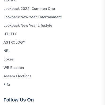
T20WC
Lookback 2024: Common One
Lookback New Year Entertainment
Lookback New Year Lifestyle
UTILITY
ASTROLOGY
NBL
Jokes
WB Election
Assam Elections
Fifa
Follow Us On