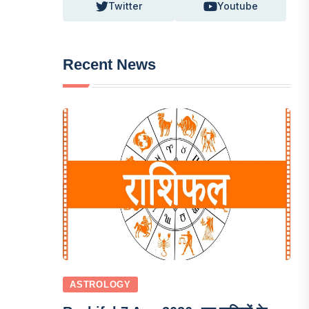
Twitter
Youtube
Recent News
ASTROLOGY