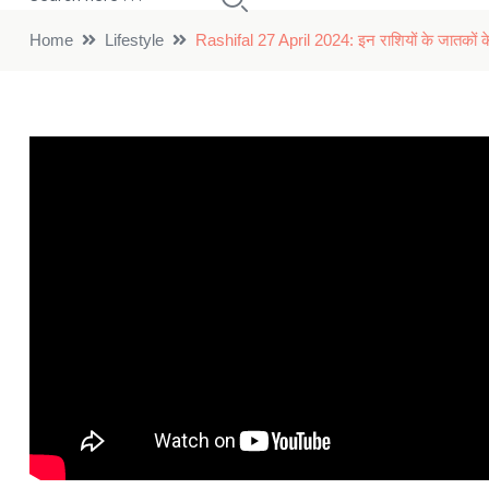
Home
Lifestyle
Rashifal 27 April 2024: इन राशियों के जातकों के 