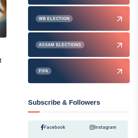
WB ELECTION
ASSAM ELECTIONS
े
FIFA
Subscribe & Followers
Facebook
Instagram