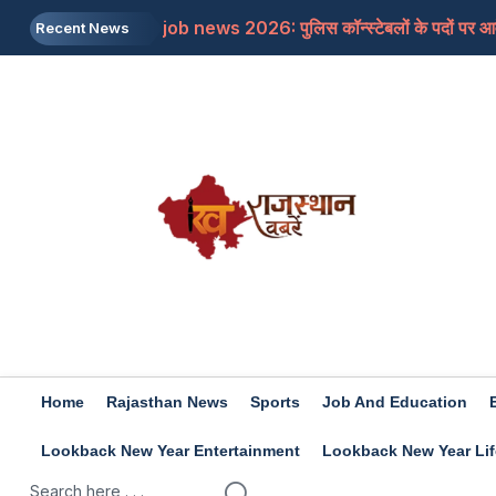
job news 2026: पुलिस कॉन्स्टेबलों के पदों पर आवे
Recent News
Rajasthan: जयपुर में शिक्षा मंत्री से मिलने के बाद भ
Rajasthan: डांगावास हत्याकांड, 6 हत्याओं के सभ
US: ट्रंप का बड़ा बयान, ईरान के खिलाफ किसी बड़ी सै
Rashifal 7 aug 2026: इन राशियों के जातकों के ल
Home
Rajasthan News
Sports
Job And Education
Lookback New Year Entertainment
Lookback New Year Lif