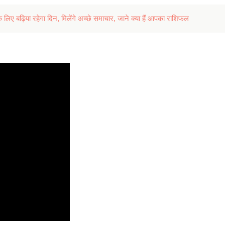
लिए बढ़िया रहेगा दिन, मिलेंगे अच्छे समाचार, जाने क्या हैं आपका राशिफल