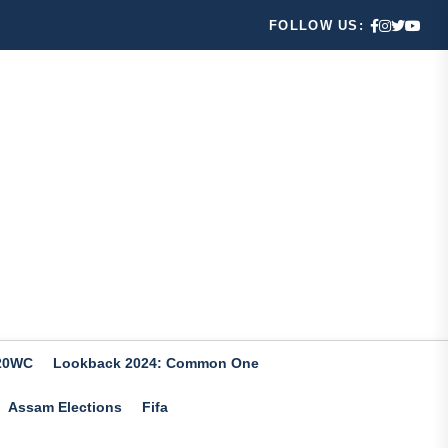
FOLLOW US:
20WC
Lookback 2024: Common One
Assam Elections
Fifa