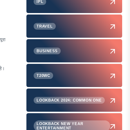
IPL
TRAVEL
ूरा
BUSINESS
हे।
T20WC
LOOKBACK 2024: COMMON ONE
LOOKBACK NEW YEAR
ENTERTAINMENT