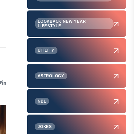
LOOKBACK NEW YEAR
LIFESTYLE
UTILITY
ASTROLOGY
NBL
JOKES