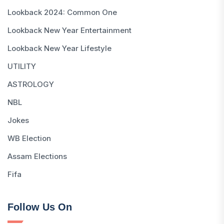
Lookback 2024: Common One
Lookback New Year Entertainment
Lookback New Year Lifestyle
UTILITY
ASTROLOGY
NBL
Jokes
WB Election
Assam Elections
Fifa
Follow Us On