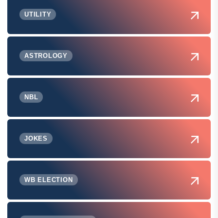
UTILITY
ASTROLOGY
NBL
JOKES
WB ELECTION