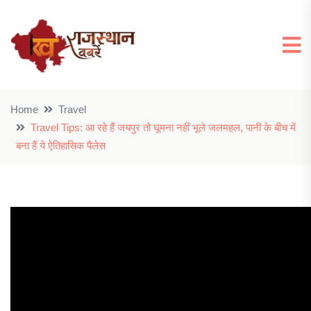
Home
Travel
Travel Tips: आ रहे हैं जयपुर तो घूमना नहीं भूले जलमहल, पानी के बीच में
बना हैं ये ऐतिहासिक पैलेस