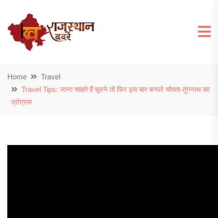
Home
Travel
Travel Tips: जाना चाहते हैं घूमने तो फिर इस बार बनाले चोपता-तुंगनाथ का
प्रोग्राम