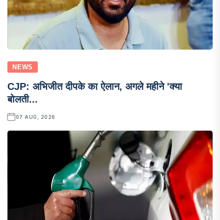
NEWS
CJP: अभिजीत दीपके का ऐलान, अगले महीने 'क्या
बोलती...
07 AUG, 2026