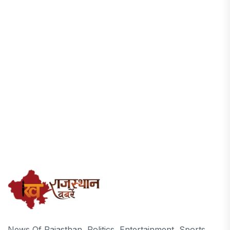
News Of Rajasthan, Politics, Entertainment, Sports,