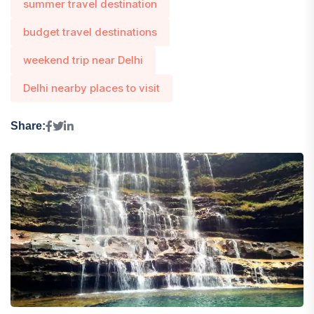
summer travel destination
budget travel destinations
weekend trip near Delhi
Delhi nearby places to visit
Share: