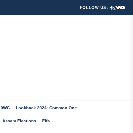
FOLLOW US:
20WC
Lookback 2024: Common One
Assam Elections
Fifa