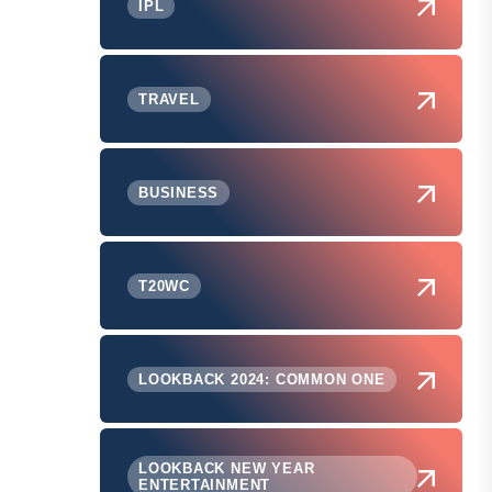
IPL
TRAVEL
BUSINESS
T20WC
LOOKBACK 2024: COMMON ONE
LOOKBACK NEW YEAR
ENTERTAINMENT