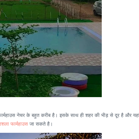
ये फार्महाउस नेचर के बहुत करीब है। इसके साथ ही शहर की भीड़ से दूर है और यहा
रिशला फार्महाउस
जा सकते है।