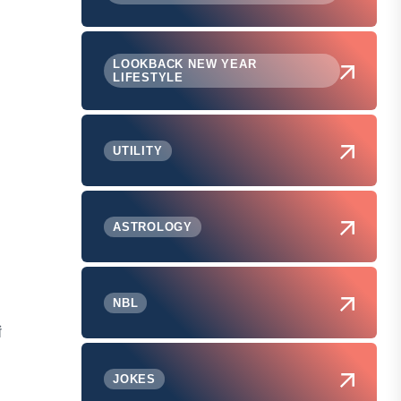
LOOKBACK NEW YEAR
LIFESTYLE
UTILITY
ASTROLOGY
NBL
ं
JOKES