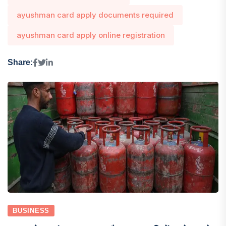
ayushman card apply documents required
ayushman card apply online registration
Share:
BUSINESS