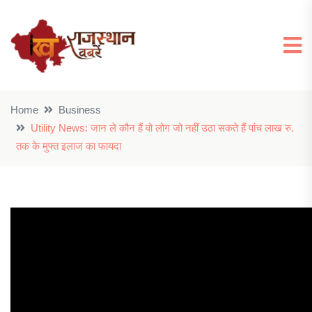
Home
Business
Utility News: जान ले कौन हैं वो लोग जो नहीं उठा सकते हैं पांच लाख रु.
तक के मुफ्त इलाज का फायदा