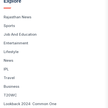
Explore
Rajasthan News
Sports
Job And Education
Entertainment
Lifestyle
News
IPL
Travel
Business
T20WC
Lookback 2024: Common One