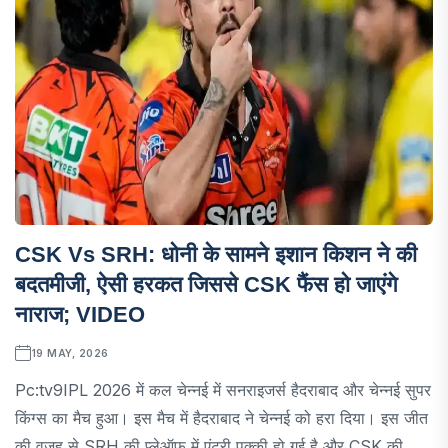
CSK Vs SRH: धोनी के सामने इशान किशन ने की
बदतमीजी, ऐसी हरकत जिससे CSK फैंस हो जाएंगे
नाराज; VIDEO
19 MAY, 2026
Pc:tv9IPL 2026 में कल चेन्नई में सनराइजर्स हैदराबाद और चेन्नई सुपर
किंग्स का मैच हुआ। इस मैच में हैदराबाद ने चेन्नई को हरा दिया। इस जीत
की वजह से SRH की प्लेऑफ में एंट्री पक्की हो गई है और CSK की