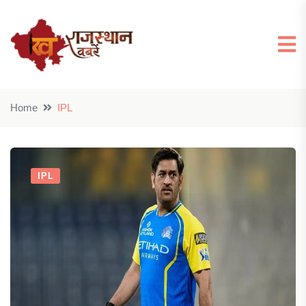
Home
IPL
IPL