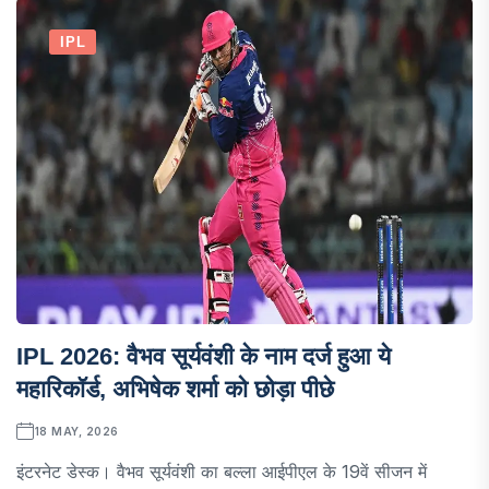
IPL
IPL 2026: वैभव सूर्यवंशी के नाम दर्ज हुआ ये
महारिकॉर्ड, अभिषेक शर्मा को छोड़ा पीछे
18 MAY, 2026
इंटरनेट डेस्क। वैभव सूर्यवंशी का बल्ला आईपीएल के 19वें सीजन में