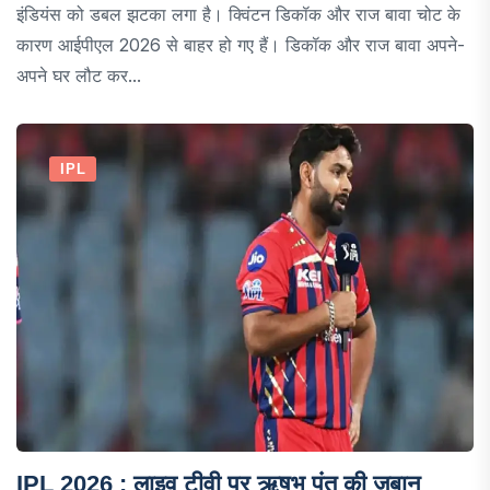
इंडियंस को डबल झटका लगा है। क्विंटन डिकॉक और राज बावा चोट के
कारण आईपीएल 2026 से बाहर हो गए हैं। डिकॉक और राज बावा अपने-
अपने घर लौट कर...
IPL
IPL 2026 : लाइव टीवी पर ऋषभ पंत की जुबान