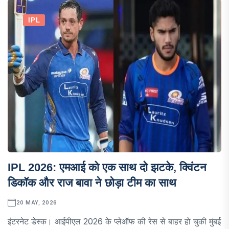
IPL
IPL 2026: एमआई को एक साथ दो झटके, क्विंटन
डिकॉक और राज बावा ने छोड़ा टीम का साथ
20 MAY, 2026
इंटरनेट डेस्क। आईपीएल 2026 के प्लेऑफ की रेस से बाहर हो चुकी मुंबई