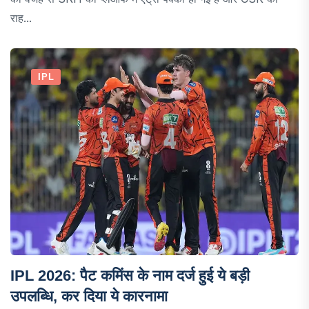
राह...
IPL
IPL 2026: पैट कमिंस के नाम दर्ज हुई ये बड़ी
उपलब्धि, कर दिया ये कारनामा