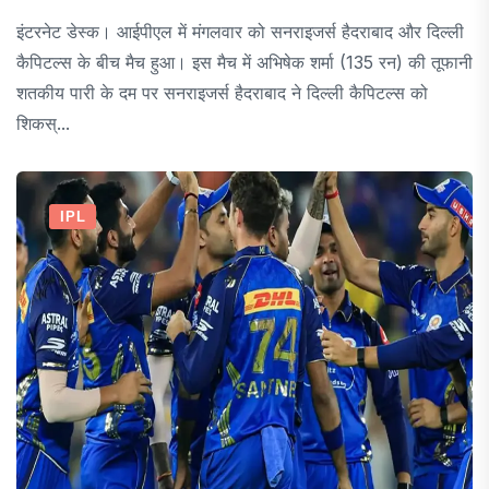
इंटरनेट डेस्क। आईपीएल में मंगलवार को सनराइजर्स हैदराबाद और दिल्ली
कैपिटल्स के बीच मैच हुआ। इस मैच में अभिषेक शर्मा (135 रन) की तूफानी
शतकीय पारी के दम पर सनराइजर्स हैदराबाद ने दिल्ली कैपिटल्स को
शिकस्...
IPL