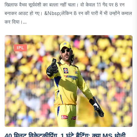
खिलाफ वैभव सूर्यवंशी का बल्ला नहीं चला। वो केवल 11 गेंद पर 8 रन
बनाकर आउट हो गए। &nbsp;लेकिन 8 रन की पारी में भी उन्होंने कमाल
कर दिया।...
IPL
40 मिनट विकेटकीपिंग, 1 घंटे बैटिंग; क्या MS धोनी