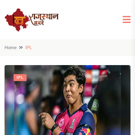
Home
IPL
IPL