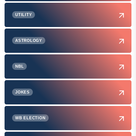
UTILITY
ASTROLOGY
NBL
JOKES
WB ELECTION