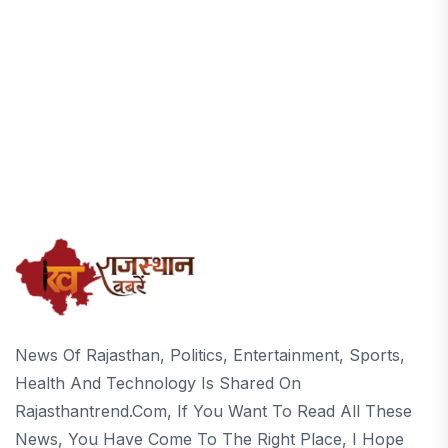
News Of Rajasthan, Politics, Entertainment, Sports,
Health And Technology Is Shared On
Rajasthantrend.com, If You Want To Read All These
News, You Have Come To The Right Place, I Hope