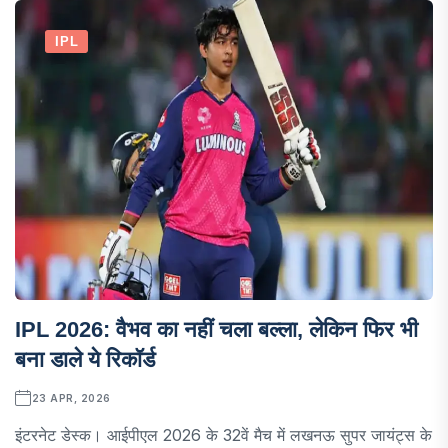
IPL
IPL 2026: वैभव का नहीं चला बल्ला, लेकिन फिर भी
बना डाले ये रिकॉर्ड
23 APR, 2026
इंटरनेट डेस्क। आईपीएल 2026 के 32वें मैच में लखनऊ सुपर जायंट्स के