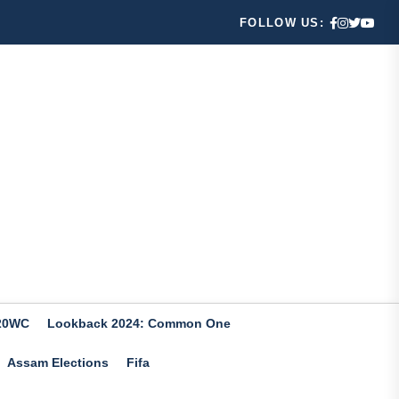
FOLLOW US:
20WC
Lookback 2024: Common One
Assam Elections
Fifa