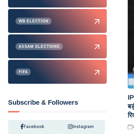
WB ELECTION
ASSAM ELECTIONS
FIFA
IP
Subscribe & Followers
बड़
रिक
Facebook
Instagram