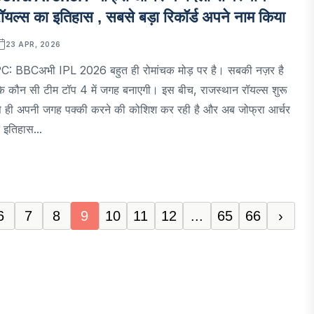
ॉयल्स का इतिहास , सबसे बड़ा रिकॉर्ड अपने नाम किया
23 APR, 2026
C: BBCअभी IPL 2026 बहुत ही रोमांचक मोड़ पर है। सबकी नज़र है
ि कौन सी टीम टॉप 4 में जगह बनाएगी। इस बीच, राजस्थान रॉयल्स शुरू
े ही अपनी जगह पक्की करने की कोशिश कर रही है और अब जोफ्रा आर्चर
े इतिहास...
6
7
8
9
10
11
12
...
65
66
›