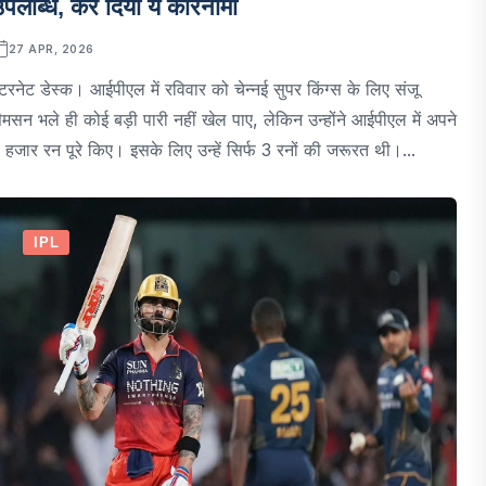
पलब्धि, कर दिया ये कारनामा
27 APR, 2026
ंटरनेट डेस्क। आईपीएल में रविवार को चेन्नई सुपर किंग्स के लिए संजू
ैमसन भले ही कोई बड़ी पारी नहीं खेल पाए, लेकिन उन्होंने आईपीएल में अपने
 हजार रन पूरे किए। इसके लिए उन्हें सिर्फ 3 रनों की जरूरत थी।...
IPL