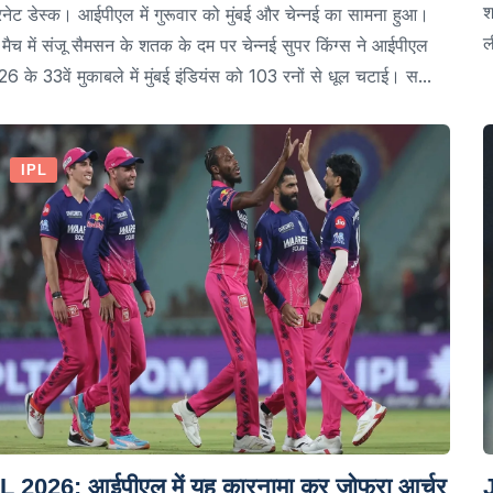
श
रनेट डेस्क। आईपीएल में गुरूवार को मुंबई और चेन्नई का सामना हुआ।
ल
मैच में संजू सैमसन के शतक के दम पर चेन्नई सुपर किंग्स ने आईपीएल
6 के 33वें मुकाबले में मुंबई इंडियंस को 103 रनों से धूल चटाई। स...
IPL
L 2026: आईपीएल में यह कारनामा कर जोफ्रा आर्चर