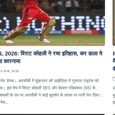
L 2026: विराट कोहली ने रचा इतिहास, कर डाला ये
ा कारनामा
म
25 APR, 2026
रनेट डेस्क। आरसीबी में शुक्रवार को आईपीएल में गुजरात टाइटंस को
या। इस मैच में विराट कोहली (81) और देवदत्त पडिक्कल (55) के
P
धशतकों के दम पर आरसीबी ने साई सुदर्शन के शतक पर पानी फेर दिया।
म
मैच...
म