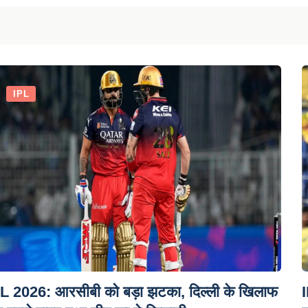
IPL
L 2026: आरसीबी को बड़ा झटका, दिल्ली के खिलाफ
I