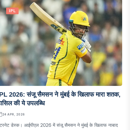
IPL
PL 2026: संजू सैमसन ने मुंबई के खिलाफ मारा शतक,
ासिल की ये उपलब्धि
24 APR, 2026
ंटरनेट डेस्क। आईपीएल 2026 में संजू सैमसन ने मुंबई के खिलाफ नाबाद