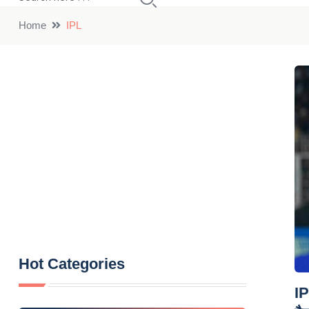
Home
IPL
Hot Categories
IP