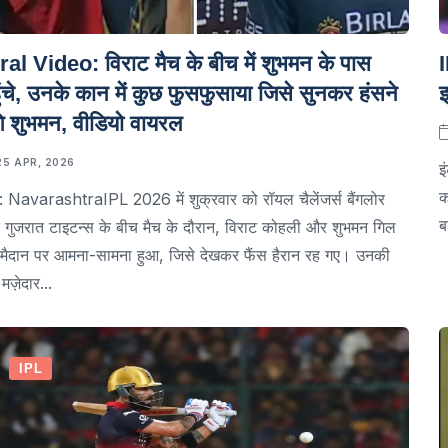
ral Video: विराट मैच के बीच में शुभमन के पास
I
ुंचे, उनके कान में कुछ फुसफुसाया जिसे सुनकर हंसने
इ
े शुभमन, वीडियो वायरल
25 APR, 2026
इ
क
 NavarashtraIPL 2026 में शुक्रवार को रॉयल चैलेंजर्स बैंगलोर
ब
गुजरात टाइटन्स के बीच मैच के दौरान, विराट कोहली और शुभमन गिल
मैदान पर आमना-सामना हुआ, जिसे देखकर फैंस हैरान रह गए। उनकी
मज़ेदार...
IPL