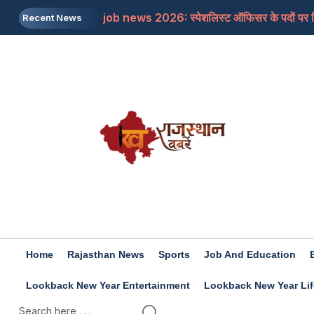
job news 2026: स्पेशलिस्ट ऑफिसर के पदों पर निकल
Recent News
Rajasthan: पूर्व मुख्यमंत्री अशोक गहलोत ने इस म
Rajasthan: शिक्षा मंत्री के आश्वासन के बाद थर्ड ग्र
Iran-US: इजरायल और अमेरिका की होर्मुज में नो एंट्र
Rashifal 8 aug 2026: इन राशियों के जातकों के लि
Home
Rajasthan News
Sports
Job And Education
Lookback New Year Entertainment
Lookback New Year Lif