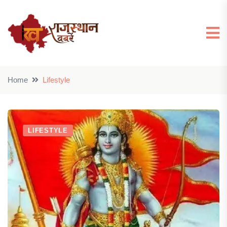
Home
Lifestyle
LIFESTYLE