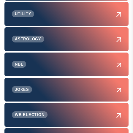
UTILITY
ASTROLOGY
NBL
JOKES
WB ELECTION