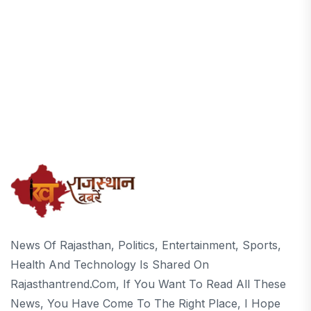
News Of Rajasthan, Politics, Entertainment, Sports,
Health And Technology Is Shared On
Rajasthantrend.com, If You Want To Read All These
News, You Have Come To The Right Place, I Hope