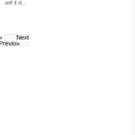
आती है तो...
«
Next
Previous
»