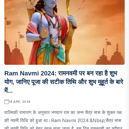
Ram Navmi 2024: रामनवमी पर बन रहा है शुभ
योग, जानिए पूजा की सटीक तिथि और शुभ मुहूर्त के बारे
में...
14 APR, 2024
वाल्मिकी रामायण के अनुसार भगवान राम का जन्म चैत्र मास के शुक्ल पक्ष
की नवमी तिथि को हुआ था।Ram Navmi 2024:&nbsp;चैत्र मास
की नवमी तिथि को बेहद खास माना जाता है. इस दिन रामनवमी का त्यौहार