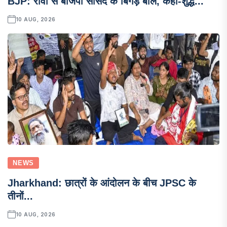
BJP: रीवा से बीजेपी सांसद के बिगड़े बोल, कहा-शुद्ध...
10 AUG, 2026
NEWS
Jharkhand: छात्रों के आंदोलन के बीच JPSC के
तीनों...
10 AUG, 2026