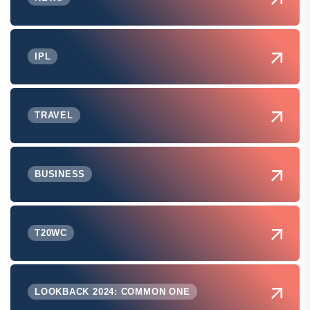
IPL
TRAVEL
BUSINESS
T20WC
LOOKBACK 2024: COMMON ONE