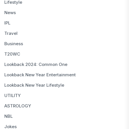
Lifestyle
News
IPL
Travel
Business
T20WC
Lookback 2024: Common One
Lookback New Year Entertainment
Lookback New Year Lifestyle
UTILITY
ASTROLOGY
NBL
Jokes