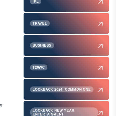
IPL
TRAVEL
BUSINESS
T20WC
LOOKBACK 2024: COMMON ONE
्म
LOOKBACK NEW YEAR
ENTERTAINMENT