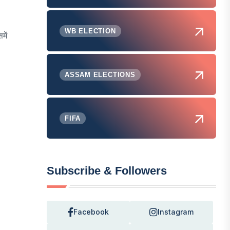
WB ELECTION
में
ASSAM ELECTIONS
FIFA
Subscribe & Followers
Facebook
Instagram