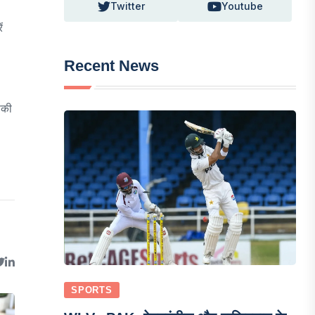
Twitter
Youtube
ं
Recent News
सकी
SPORTS