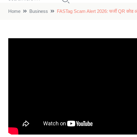
Home
Business
FASTag Scam Alert 2026: फर्जी QR कोड और नक