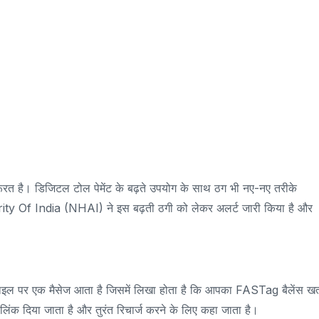
ूरत है। डिजिटल टोल पेमेंट के बढ़ते उपयोग के साथ ठग भी नए-नए तरीके
ty Of India (NHAI) ने इस बढ़ती ठगी को लेकर अलर्ट जारी किया है और
।
ाइल पर एक मैसेज आता है जिसमें लिखा होता है कि आपका FASTag बैलेंस खत
िंक दिया जाता है और तुरंत रिचार्ज करने के लिए कहा जाता है।