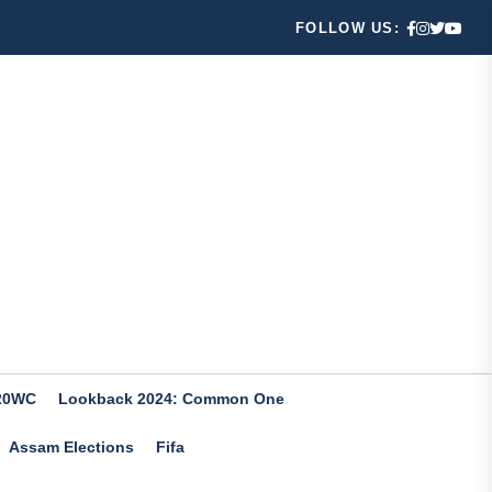
FOLLOW US:
20WC
Lookback 2024: Common One
Assam Elections
Fifa