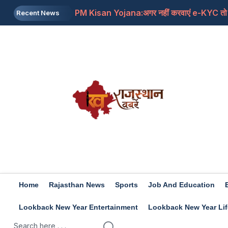
Recent News
Ayushman Card yojana:क्या सभी प्राइवेट अस्पतालो
Daman: बिहार की छोटी पति को छोड़ भागी थी प्रेमी के 
Rajasthan: ओबीसी आयोग ने सीएम शर्मा को सौंपी रिप
WI va PAK: वेस्टइंडीज और पाकिस्तान के बीच टेस्ट
Home
Rajasthan News
Sports
Job And Education
Lookback New Year Entertainment
Lookback New Year Lif