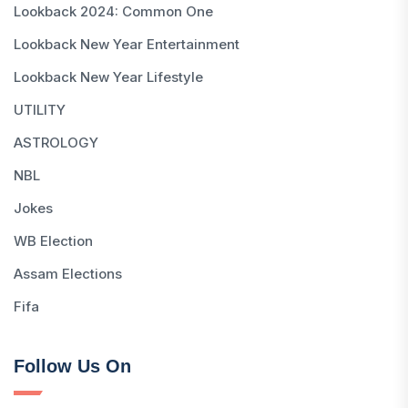
Lookback 2024: Common One
Lookback New Year Entertainment
Lookback New Year Lifestyle
UTILITY
ASTROLOGY
NBL
Jokes
WB Election
Assam Elections
Fifa
Follow Us On