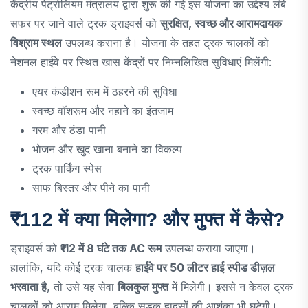
केंद्रीय पेट्रोलियम मंत्रालय द्वारा शुरू की गई इस योजना का उद्देश्य लंबे
सफर पर जाने वाले ट्रक ड्राइवर्स को
सुरक्षित, स्वच्छ और आरामदायक
विश्राम स्थल
उपलब्ध कराना है। योजना के तहत ट्रक चालकों को
नेशनल हाईवे पर स्थित खास केंद्रों पर निम्नलिखित सुविधाएं मिलेंगी:
एयर कंडीशन रूम में ठहरने की सुविधा
स्वच्छ वॉशरूम और नहाने का इंतजाम
गरम और ठंडा पानी
भोजन और खुद खाना बनाने का विकल्प
ट्रक पार्किंग स्पेस
साफ बिस्तर और पीने का पानी
₹112 में क्या मिलेगा? और मुफ्त में कैसे?
ड्राइवर्स को
₹112 में 8 घंटे तक AC रूम
उपलब्ध कराया जाएगा।
हालांकि, यदि कोई ट्रक चालक
हाईवे पर 50 लीटर हाई स्पीड डीज़ल
भरवाता है
, तो उसे यह सेवा
बिलकुल मुफ्त
में मिलेगी। इससे न केवल ट्रक
चालकों को आराम मिलेगा, बल्कि सड़क हादसों की आशंका भी घटेगी।