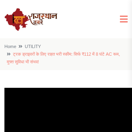
Home
UTILITY
ट्रक ड्राइवरों के लिए राहत भरी स्कीम: सिर्फ ₹112 में 8 घंटे AC रूम,
मुफ्त सुविधा भी संभव!