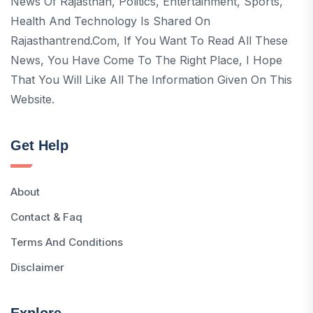
News Of Rajasthan, Politics, Entertainment, Sports,
Health And Technology Is Shared On
Rajasthantrend.com, If You Want To Read All These
News, You Have Come To The Right Place, I Hope
That You Will Like All The Information Given On This
Website.
Get Help
About
Contact & Faq
Terms And Conditions
Disclaimer
Explore