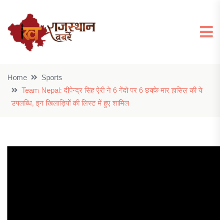
Home
Sports
Team Nepal: दीपेन्द्र सिंह ऐरी ने 6 गेंदों पर 6 छक्के मार हासिल की ये
उपलब्धि, इन खिलाड़ियों की लिस्ट में हुए शामिल