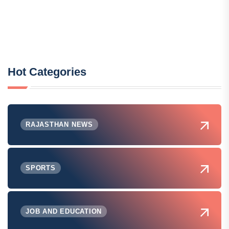
Hot Categories
RAJASTHAN NEWS
SPORTS
JOB AND EDUCATION