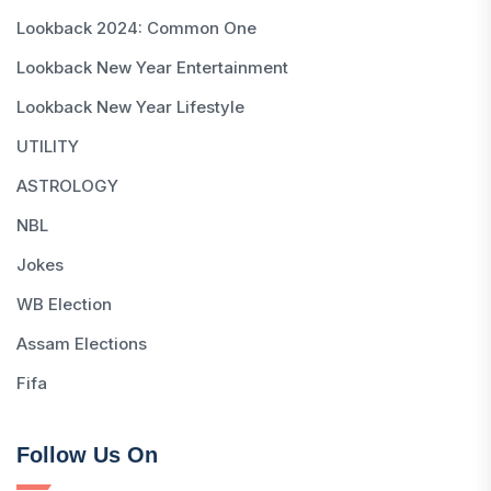
Lookback 2024: Common One
Lookback New Year Entertainment
Lookback New Year Lifestyle
UTILITY
ASTROLOGY
NBL
Jokes
WB Election
Assam Elections
Fifa
Follow Us On