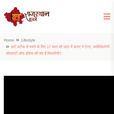
Home
Lifestyle
हार्ट अटैक से बचने के लिए 17 साल की उम्र में कराएं ये टेस्ट, कार्डियोलॉजी
सोसायटी ऑफ इंडिया की क्या हैं सिफारिशें?