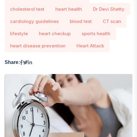
cholesterol test
heart health
Dr Devi Shetty
cardiology guidelines
blood test
CT scan
lifestyle
heart checkup
sports health
heart disease prevention
Heart Attack
Share: