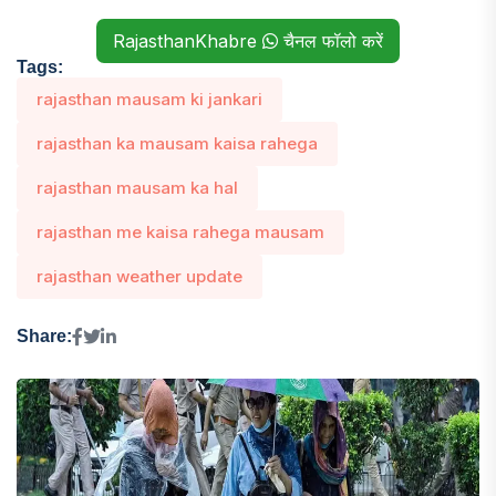
RajasthanKhabre
चैनल फॉलो करें
Tags:
rajasthan mausam ki jankari
rajasthan ka mausam kaisa rahega
rajasthan mausam ka hal
rajasthan me kaisa rahega mausam
rajasthan weather update
Share: