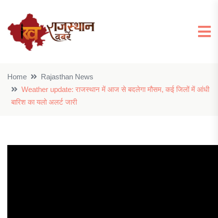
Home
Rajasthan News
Weather update: राजस्थान में आज से बदलेगा मौसम, कई जिलों में आंधी
बारिश का यलो अलर्ट जारी