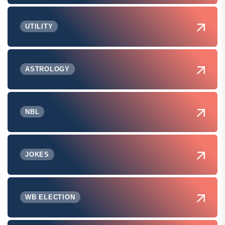
UTILITY
ASTROLOGY
NBL
JOKES
WB ELECTION