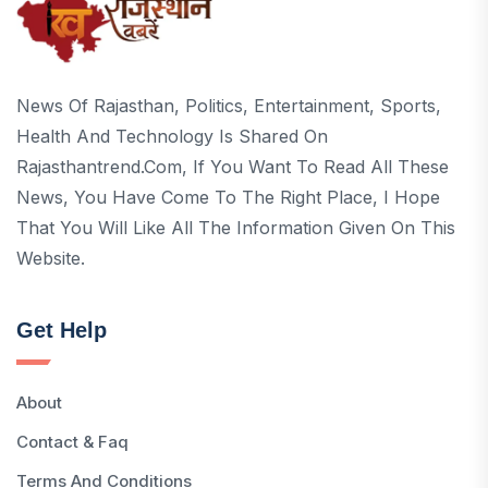
News Of Rajasthan, Politics, Entertainment, Sports,
Health And Technology Is Shared On
Rajasthantrend.com, If You Want To Read All These
News, You Have Come To The Right Place, I Hope
That You Will Like All The Information Given On This
Website.
Get Help
About
Contact & Faq
Terms And Conditions