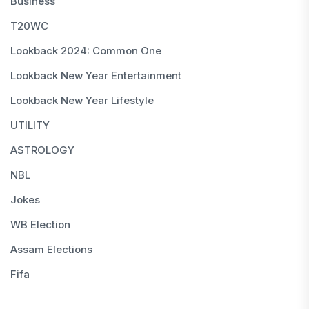
Business
T20WC
Lookback 2024: Common One
Lookback New Year Entertainment
Lookback New Year Lifestyle
UTILITY
ASTROLOGY
NBL
Jokes
WB Election
Assam Elections
Fifa