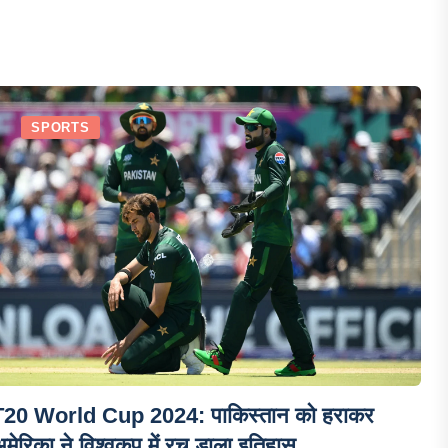
SPORTS
T20 World Cup 2024: पाकिस्तान को हराकर
मेरिका ने विश्वकप में रच डाला इतिहास