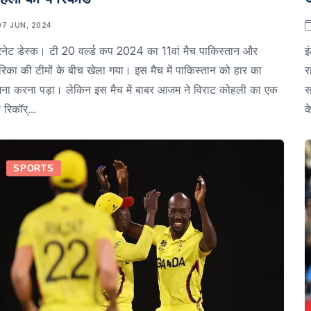
07 JUN, 2024
रनेट डेस्क। टी 20 वर्ल्ड कप 2024 का 11वां मैच पाकिस्तान और
इ
रिका की टीमों के बीच खेला गया। इस मैच में पाकिस्तान को हार का
र
ना करना पड़ा। लेकिन इस मैच में बाबर आजम ने विराट कोहली का एक
स
 रिकॉर्...
क
SPORTS