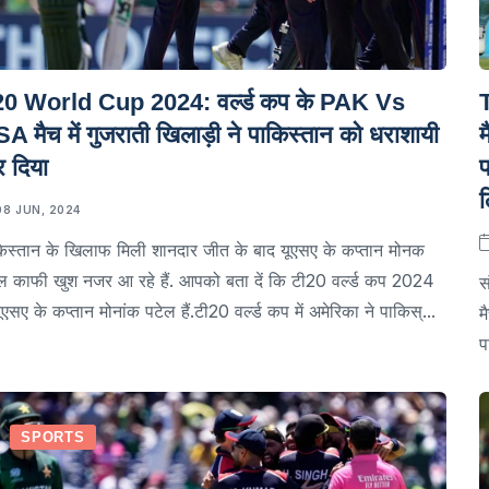
0 World Cup 2024: वर्ल्ड कप के PAK Vs
A मैच में गुजराती खिलाड़ी ने पाकिस्तान को धराशायी
म
 दिया
ल
08 JUN, 2024
िस्तान के खिलाफ मिली शानदार जीत के बाद यूएसए के कप्तान मोनक
ल काफी खुश नजर आ रहे हैं. आपको बता दें कि टी20 वर्ल्ड कप 2024
स
 यूएसए के कप्तान मोनांक पटेल हैं.टी20 वर्ल्ड कप में अमेरिका ने पाकिस्...
म
प
SPORTS