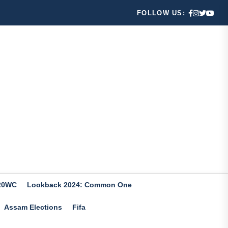
FOLLOW US:
20WC
Lookback 2024: Common One
Assam Elections
Fifa