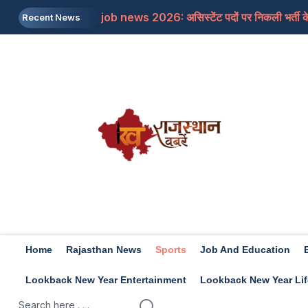
job news 2026: असिस्टेंट पदों पर निकली भर्ती के 
Recent News
Rajasthan: जाने क्यों सांसद बेनीवाल ने पीएम से कहा
Mojtaba Khamenei: इजरायली मीडिया का दावा, मोज
Travel Tips: सिंजारे के फेस्टिवल को बनाना चाहत
Rashifal 9 aug 2026: इन राशियों के जातकों के लि
Home
Rajasthan News
Sports
Job And Education
Lookback New Year Entertainment
Lookback New Year Lif