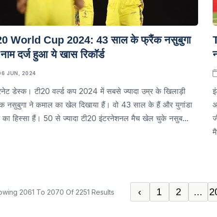
0 World Cup 2024: 43 साल के फ्रैंक नसुबुगा
T
 नाम दर्ज हुआ ये खास रिकॉर्ड
न
06 JUN, 2024
रनेट डेस्क। टी20 वर्ल्ड कप 2024 में सबसे ज्यादा उम्र के खिलाड़ी
इ
ैंक नसुबुगा ने कमाल का खेल दिखाया हैं। वो 43 साल के हैं और युगांडा
आ
 का हिस्सा हैं। 50 से ज्यादा टी20 इंटरनेशनल मैच खेल चुके नसुब...
ज
म
‹
1
2
...
2
owing
2061
To
2070
Of
2251
Results