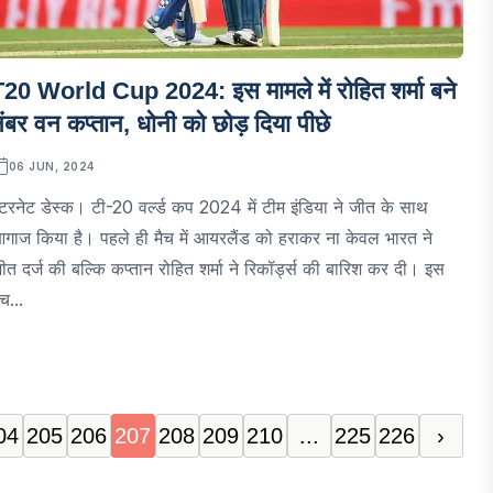
20 World Cup 2024: इस मामले में रोहित शर्मा बने
ंबर वन कप्तान, धोनी को छोड़ दिया पीछे
06 JUN, 2024
ंटरनेट डेस्क। टी-20 वर्ल्ड कप 2024 में टीम इंडिया ने जीत के साथ
गाज किया है। पहले ही मैच में आयरलैंड को हराकर ना केवल भारत ने
ीत दर्ज की बल्कि कप्तान रोहित शर्मा ने रिकॉर्ड्स की बारिश कर दी। इस
ैच...
04
205
206
207
208
209
210
...
225
226
›