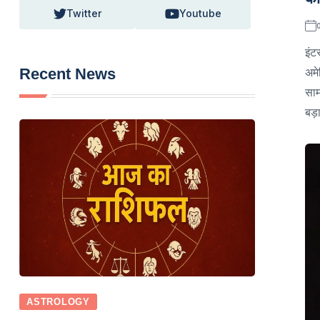
Twitter
Youtube
इंट
Recent News
अमे
साम
बड़ा
ASTROLOGY