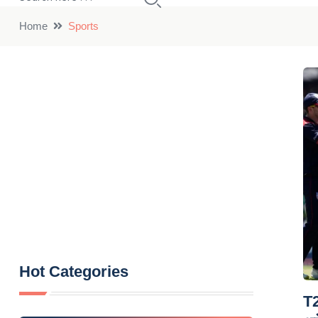
Home
Sports
Hot Categories
T2