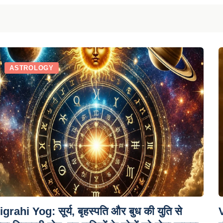
ASTROLOGY
igrahi Yog: सूर्य, बृहस्पति और बुध की युति से
V