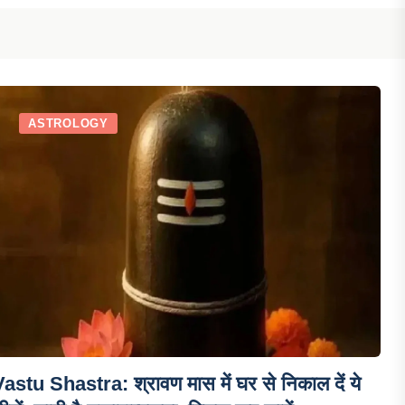
ASTROLOGY
astu Shastra: श्रावण मास में घर से निकाल दें ये