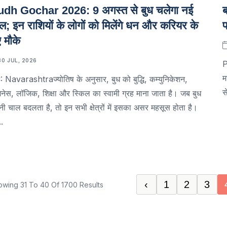
dh Gochar 2026: 9 अगस्त से बुध चलेगा नई
ब
ल; इन राशियों के लोगों को मिलेंगे धन और करियर के
प
 मौके
30 JUL, 2026
P
म
 Navarashtraज्योतिष के अनुसार, बुध को बुद्धि, कम्युनिकेशन,
स
़नेस, लॉजिक, शिक्षा और स्किल का स्वामी ग्रह माना जाता है। जब बुध
ी चाल बदलता है, तो इन सभी क्षेत्रों में इसका असर महसूस होता है।
..
‹
1
2
3
owing
31
To
40
Of
1700
Results