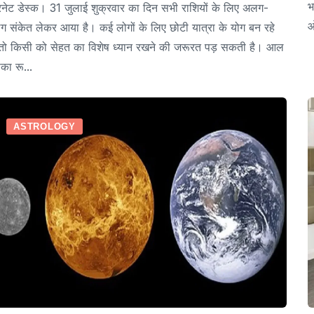
भ
रनेट डेस्क। 31 जुलाई शुक्रवार का दिन सभी राशियों के लिए अलग-
ओ
 संकेत लेकर आया है। कई लोगों के लिए छोटी यात्रा के योग बन रहे
, तो किसी को सेहत का विशेष ध्यान रखने की जरूरत पड़ सकती है। आल
ा रू...
ASTROLOGY