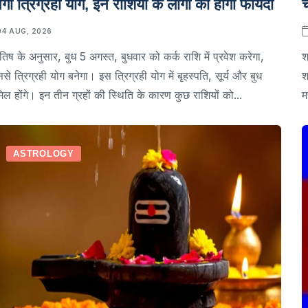
ेगा त्रिग्रही योग, इन राशियों के लोगों को होगा फायदा
च
04 AUG, 2026
ोतिष के अनुसार, बुध 5 अगस्त, बुधवार को कर्क राशि में प्रवेश करेगा,
श
से त्रिग्रही योग बनेगा। इस त्रिग्रही योग में बृहस्पति, सूर्य और बुध
श
िल होंगे। इन तीन ग्रहों की स्थिति के कारण कुछ राशियों को...
म
ASTROLOGY