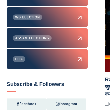
WB ELECTION
ASSAM ELECTIONS
FIFA
Ra
Subscribe & Followers
जु
क्
Facebook
Instagram