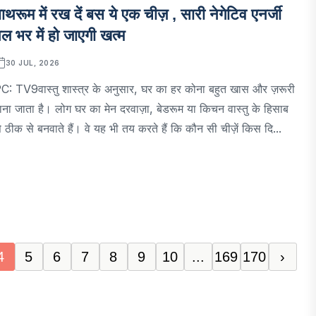
ाथरूम में रख दें बस ये एक चीज़ , सारी नेगेटिव एनर्जी
ल भर में हो जाएगी खत्म
30 JUL, 2026
C: TV9वास्तु शास्त्र के अनुसार, घर का हर कोना बहुत खास और ज़रूरी
ाना जाता है। लोग घर का मेन दरवाज़ा, बेडरूम या किचन वास्तु के हिसाब
े ठीक से बनवाते हैं। वे यह भी तय करते हैं कि कौन सी चीज़ें किस दि...
4
5
6
7
8
9
10
...
169
170
›