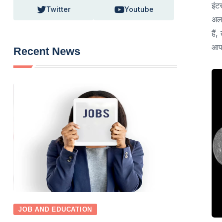
इंट
Twitter
Youtube
अलग
हैं
आपक
Recent News
JOB AND EDUCATION