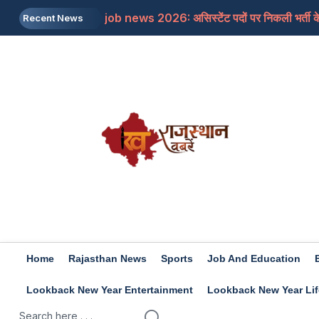
job news 2026: असिस्टेंट पदों पर निकली भर्ती के 
Recent News
Rajasthan: जाने क्यों सांसद बेनीवाल ने पीएम से कहा
Mojtaba Khamenei: इजरायली मीडिया का दावा, मोज
Travel Tips: सिंजारे के फेस्टिवल को बनाना चाहत
Rashifal 9 aug 2026: इन राशियों के जातकों के लि
Home
Rajasthan News
Sports
Job And Education
Lookback New Year Entertainment
Lookback New Year Lif