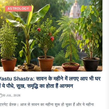
ASTROLOGY
Vastu Shastra: सावन के महीने में लगाए आप भी घर
ें ये पौधे, सुख, समृद्धि का होता हैं आगमन
30 JUL, 2026
ंटरनेट डेस्क। आज से सावन का महीना शुरू हो चुका हैं और ये महीना