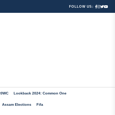
FOLLOW US:
20WC
Lookback 2024: Common One
Assam Elections
Fifa