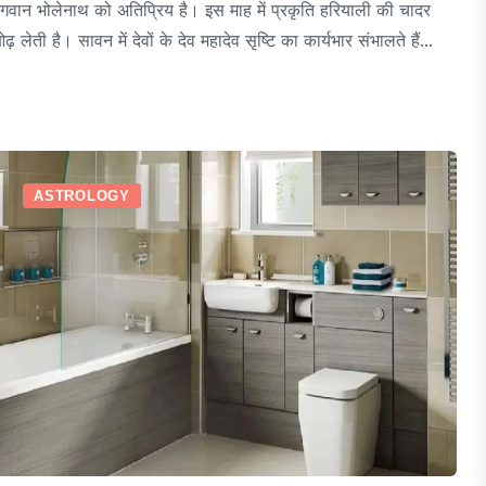
गवान भोलेनाथ को अतिप्रिय है। इस माह में प्रकृति हरियाली की चादर
ढ़ लेती है। सावन में देवों के देव महादेव सृष्टि का कार्यभार संभालते हैं...
ASTROLOGY