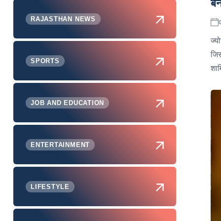
बन
RAJASTHAN NEWS
ज्य
जिस
SPORTS
शाम
JOB AND EDUCATION
ENTERTAINMENT
LIFESTYLE