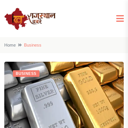
Home
Business
BUSINESS