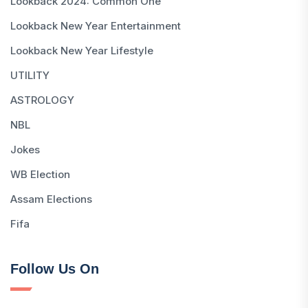
Lookback 2024: Common One
Lookback New Year Entertainment
Lookback New Year Lifestyle
UTILITY
ASTROLOGY
NBL
Jokes
WB Election
Assam Elections
Fifa
Follow Us On