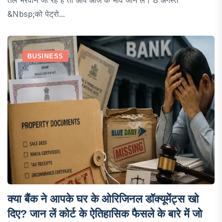
&nbsp;को पेट्रो...
BUSINESS
क्या बैंक ने आपके घर के ओरिजिनल डॉक्यूमेंट्स खो
दिए? जान लें कोर्ट के ऐतिहासिक फैसले के बारे में जो