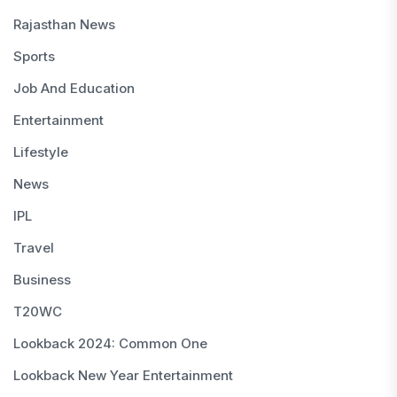
Rajasthan News
Sports
Job And Education
Entertainment
Lifestyle
News
IPL
Travel
Business
T20WC
Lookback 2024: Common One
Lookback New Year Entertainment