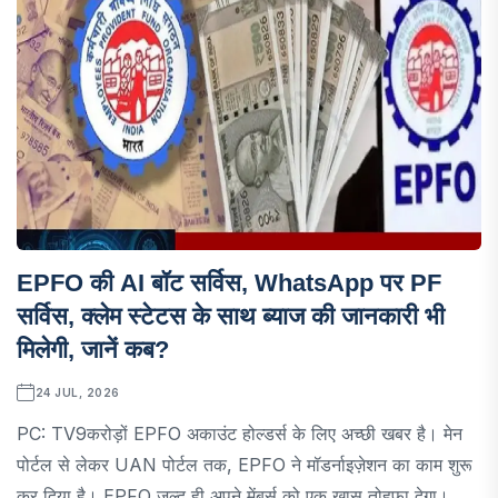
EPFO की AI बॉट सर्विस, WhatsApp पर PF
सर्विस, क्लेम स्टेटस के साथ ब्याज की जानकारी भी
मिलेगी, जानें कब?
24 JUL, 2026
PC: TV9करोड़ों EPFO ​​अकाउंट होल्डर्स के लिए अच्छी खबर है। मेन
पोर्टल से लेकर UAN पोर्टल तक, EPFO ​​ने मॉडर्नाइज़ेशन का काम शुरू
कर दिया है। EPFO ​​जल्द ही अपने मेंबर्स को एक खास तोहफ़ा देगा।