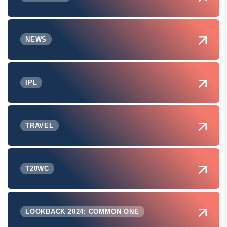
NEWS
IPL
TRAVEL
T20WC
LOOKBACK 2024: COMMON ONE