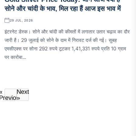
सोने और चांदी के भाव, मिल रहा हैं आज इस भाव में
29 JUL, 2026
इंटरनेट डेस्क। सोने और चांदी की कीमतों में लगातार उतार चढ़ाव का दौर
जारी है। 29 जुलाई को सोने के दाम में गिरावट दर्ज की गई। सुबह
एमसीएक्स पर सोना 292 रुपये टूटकर 1,41,331 रुपये प्रति 10 ग्राम
पर कारोबा...
«
Next
Previous
»