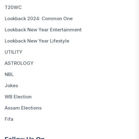
T20WC
Lookback 2024: Common One
Lookback New Year Entertainment
Lookback New Year Lifestyle
UTILITY
ASTROLOGY
NBL
Jokes
WB Election
Assam Elections
Fifa